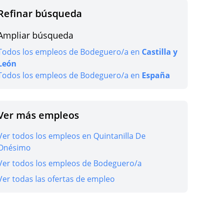
Refinar búsqueda
Ampliar búsqueda
r oferta
Todos los empleos de Bodeguero/a en
Castilla y
León
Todos los empleos de Bodeguero/a en
España
r oferta
Ver más empleos
Ver todos los empleos en Quintanilla De
Onésimo
Ver todos los empleos de Bodeguero/a
r oferta
Ver todas las ofertas de empleo