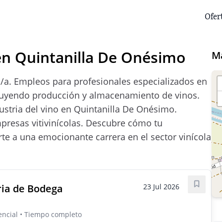
Ofer
n Quintanilla De Onésimo
M
a. Empleos para profesionales especializados en
ncluyendo producción y almacenamiento de vinos.
ustria del vino en Quintanilla De Onésimo.
resas vitivinícolas. Descubre cómo tu
rte a una emocionante carrera en el sector vinícola
ria de Bodega
23 Jul 2026
Guarda
sencial • Tiempo completo