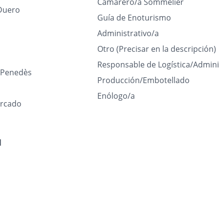
Camarero/a Sommelier
Duero
Guía de Enoturismo
Administrativo/a
Otro (Precisar en la descripción)
Responsable de Logística/Admini
l Penedès
Producción/Embotellado
Enólogo/a
rcado
l