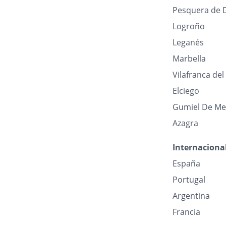
Pesquera de 
Logroño
Leganés
Marbella
Vilafranca de
Elciego
Gumiel De Me
Azagra
Internaciona
España
Portugal
Argentina
Francia