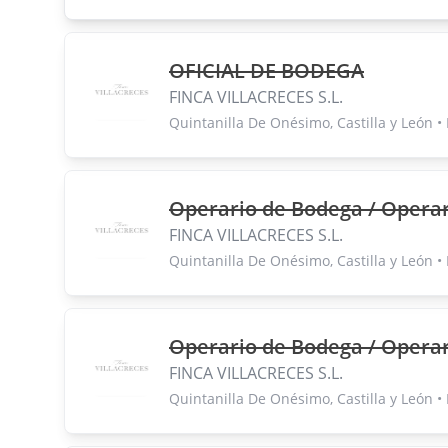
OFICIAL DE BODEGA
FINCA VILLACRECES S.L.
Quintanilla De Onésimo, Castilla y León •
Operario de Bodega / Opera
FINCA VILLACRECES S.L.
Quintanilla De Onésimo, Castilla y León •
Operario de Bodega / Opera
FINCA VILLACRECES S.L.
Quintanilla De Onésimo, Castilla y León •