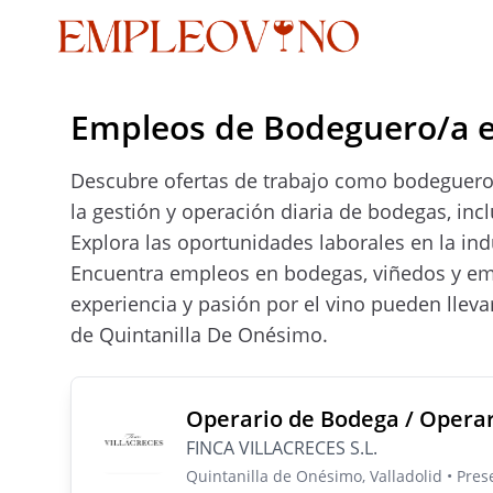
Empleos de Bodeguero/a e
Descubre ofertas de trabajo como bodeguero/
la gestión y operación diaria de bodegas, i
Explora las oportunidades laborales en la ind
Encuentra empleos en bodegas, viñedos y emp
experiencia y pasión por el vino pueden lleva
de Quintanilla De Onésimo.
Operario de Bodega / Opera
FINCA VILLACRECES S.L.
Quintanilla de Onésimo, Valladolid • Pre