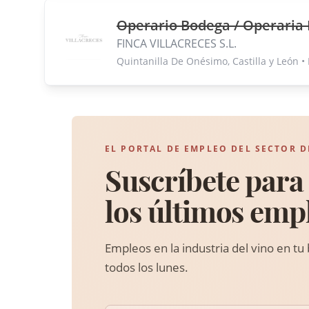
Operario Bodega / Operaria
FINCA VILLACRECES S.L.
Quintanilla De Onésimo, Castilla y León •
EL PORTAL DE EMPLEO DEL SECTOR D
Suscríbete para 
los últimos emp
Empleos en la industria del vino en tu
todos los lunes.