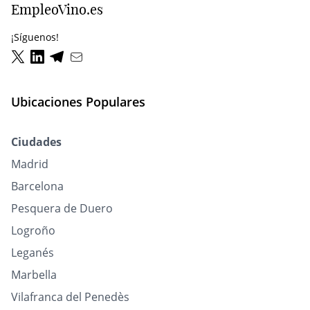
EmpleoVino.es
¡Síguenos!
Ubicaciones Populares
Ciudades
Madrid
Barcelona
Pesquera de Duero
Logroño
Leganés
Marbella
Vilafranca del Penedès