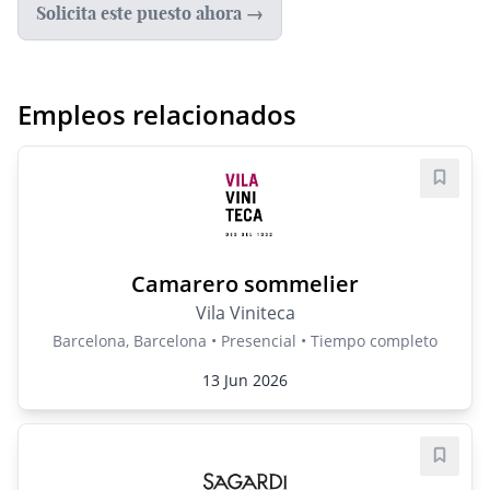
Solicita este puesto ahora →
Empleos relacionados
Guard
Camarero sommelier
Vila Viniteca
Barcelona, Barcelona • Presencial • Tiempo completo
13 Jun 2026
Guard