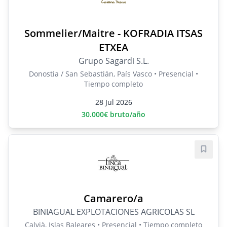
Sommelier/Maitre - KOFRADIA ITSAS
ETXEA
Grupo Sagardi S.L.
Donostia / San Sebastián, País Vasco • Presencial •
Tiempo completo
28 Jul 2026
30.000€ bruto/año
Guard
Camarero/a
BINIAGUAL EXPLOTACIONES AGRICOLAS SL
Calvià, Islas Baleares • Presencial • Tiempo completo