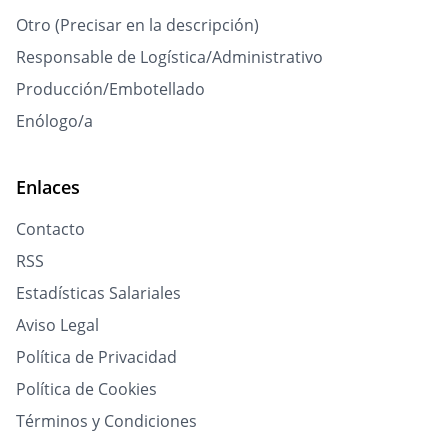
Otro (Precisar en la descripción)
Responsable de Logística/Administrativo
Producción/Embotellado
Enólogo/a
Enlaces
Contacto
RSS
Estadísticas Salariales
Aviso Legal
Política de Privacidad
Política de Cookies
Términos y Condiciones