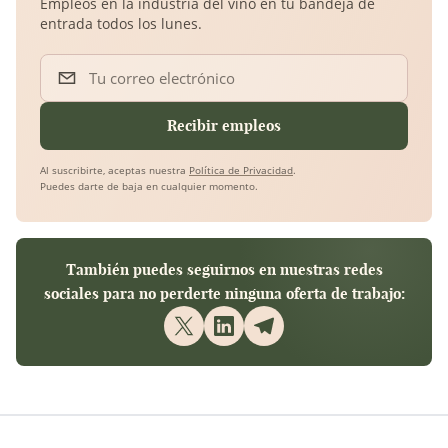
Empleos en la industria del vino en tu bandeja de
entrada todos los lunes.
Tu correo electrónico
Recibir empleos
Al suscribirte, aceptas nuestra
Política de Privacidad
.
Puedes darte de baja en cualquier momento.
También puedes seguirnos en nuestras redes
sociales para no perderte ninguna oferta de trabajo: