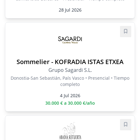
28 Jul 2026
Guard
Sommelier - KOFRADIA ISTAS ETXEA
Grupo Sagardi S.L.
Donostia-San Sebastián, País Vasco • Presencial • Tiempo
completo
4 Jul 2026
30.000 € a 30.000 €/año
Guard