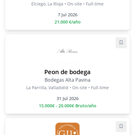
Elciego, La Rioja • On-site • Full-time
7 Jul 2026
21.000 €/año
Save j
Peon de bodega
Bodegas Alta Pavina
La Parrilla, Valladolid • On-site • Full-time
31 Jul 2026
15.000€ - 20.000€ Bruto/año
Save j