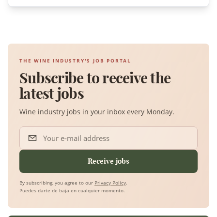
THE WINE INDUSTRY'S JOB PORTAL
Subscribe to receive the
latest jobs
Wine industry jobs in your inbox every Monday.
Your e-mail address
Receive jobs
By subscribing, you agree to our
Privacy Policy
.
Puedes darte de baja en cualquier momento.