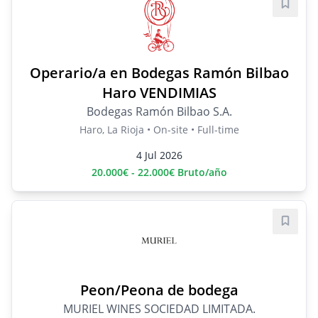
Save j
Operario/a en Bodegas Ramón Bilbao
Haro VENDIMIAS
Bodegas Ramón Bilbao S.A.
Haro, La Rioja • On-site • Full-time
4 Jul 2026
20.000€ - 22.000€ Bruto/año
Save j
Peon/Peona de bodega
MURIEL WINES SOCIEDAD LIMITADA.