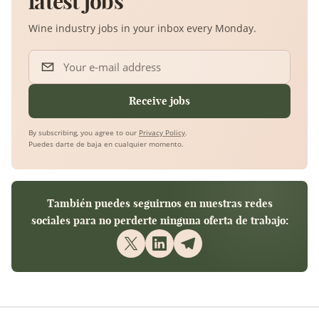
latest jobs
Wine industry jobs in your inbox every Monday.
Your e-mail address
Receive jobs
By subscribing, you agree to our
Privacy Policy
.
Puedes darte de baja en cualquier momento.
También puedes seguirnos en nuestras redes
sociales para no perderte ninguna oferta de trabajo: