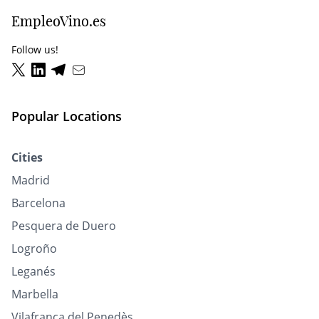
EmpleoVino.es
Follow us!
Popular Locations
Cities
Madrid
Barcelona
Pesquera de Duero
Logroño
Leganés
Marbella
Vilafranca del Penedès