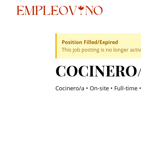
Position Filled/Expired
This job posting is no longer activ
COCINERO
Cocinero/a • On-site • Full-time 