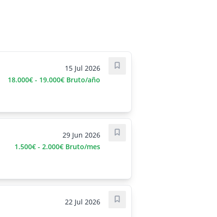
15 Jul 2026
Save job
18.000€ - 19.000€ Bruto/año
29 Jun 2026
Save job
1.500€ - 2.000€ Bruto/mes
22 Jul 2026
Save job