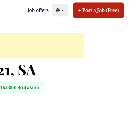
Job offers
🌐
+ Post a Job (Free)
1, SA
 16.000€ Bruto/año