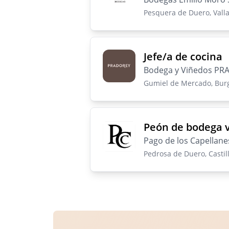
Pesquera de Duero, Vallad
Jefe/a de cocina
Bodega y Viñedos P
Gumiel de Mercado, Burgo
Peón de bodega 
Pago de los Capellanes
Pedrosa de Duero, Castill