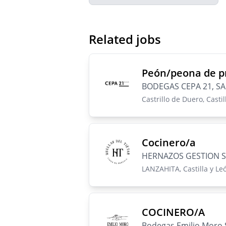
Related jobs
Peón/peona de p
BODEGAS CEPA 21, SA
Castrillo de Duero, Castil
Cocinero/a
HERNAZOS GESTION S
LANZAHITA, Castilla y Leó
COCINERO/A
Bodegas Emilio Moro 