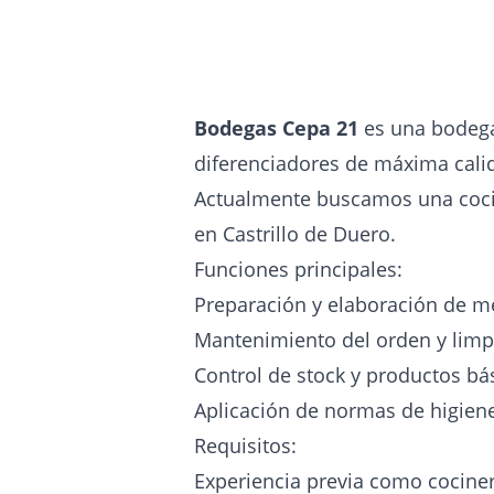
Bodegas Cepa 21
es una bodega 
diferenciadores de máxima calid
Actualmente buscamos una cocin
en Castrillo de Duero.
Funciones principales:
Preparación y elaboración de me
Mantenimiento del orden y limp
Control de stock y productos bá
Aplicación de normas de higiene
Requisitos:
Experiencia previa como cocine