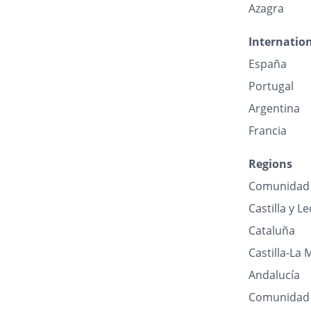
Azagra
Internatio
España
Portugal
Argentina
Francia
Regions
Comunidad 
Castilla y L
Cataluña
Castilla-La
Andalucía
Comunidad 