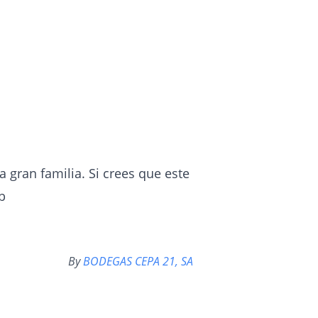
 gran familia. Si crees que este
b
By
BODEGAS CEPA 21, SA