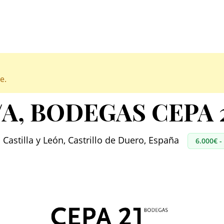
e.
/A
, BODEGAS CEPA 2
• Castilla y León, Castrillo de Duero, España
6.000€ -