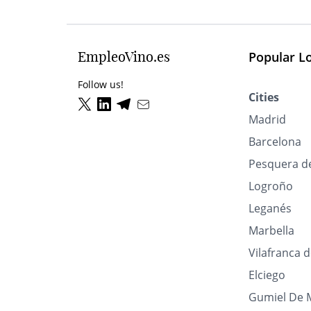
EmpleoVino.es
Popular L
Follow us!
Cities
Madrid
Barcelona
Pesquera d
Logroño
Leganés
Marbella
Vilafranca 
Elciego
Gumiel De 