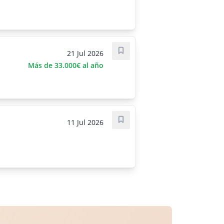
21 Jul 2026
Save job
Más de 33.000€ al año
11 Jul 2026
Save job