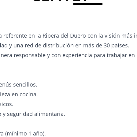
referente en la Ribera del Duero con la visión más 
ad y una red de distribución en más de 30 países.
era responsable y con experiencia para trabajar en 
nús sencillos.
ieza en cocina.
sicos.
 y seguridad alimentaria.
ra (mínimo 1 año).