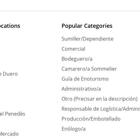
ocations
Popular Categories
Sumiller/Dependiente
Comercial
Bodeguero/a
Camarero/a Sommelier
e Duero
Guía de Enoturismo
Administrativo/a
Otro (Precisar en la descripción)
Responsable de Logística/Admini
del Penedès
Producción/Embotellado
Enólogo/a
Mercado