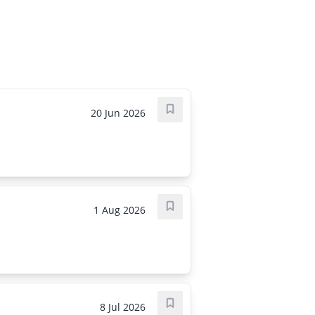
20 Jun 2026
Save job
1 Aug 2026
Save job
8 Jul 2026
Save job