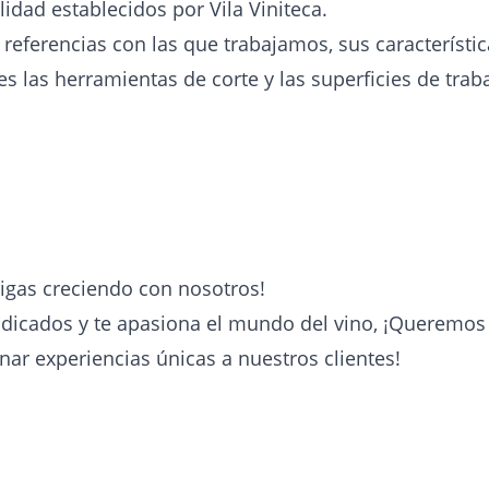
idad establecidos por Vila Viniteca.
s referencias con las que trabajamos, sus característi
las herramientas de corte y las superficies de trabaj
igas creciendo con nosotros!
indicados y te apasiona el mundo del vino, ¡Queremos 
nar experiencias únicas a nuestros clientes!