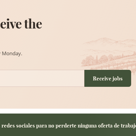
eive the
ry Monday.
Receive jobs
redes sociales para no perderte ninguna oferta de trabaj