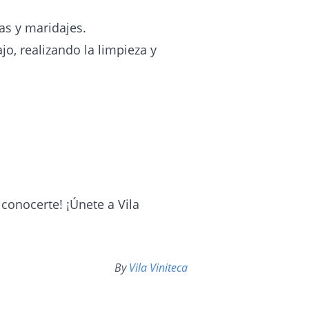
cas y maridajes.
o, realizando la limpieza y
conocerte! ¡Únete a Vila
By
Vila Viniteca