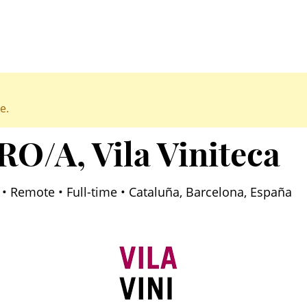
e.
RO/A
, Vila Viniteca
) • Remote • Full-time • Cataluña, Barcelona, España