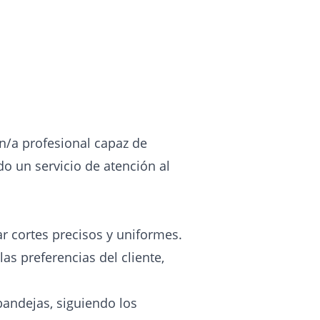
n/a profesional capaz de
do un servicio de atención al
ar cortes precisos y uniformes.
as preferencias del cliente,
bandejas, siguiendo los