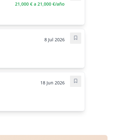
21,000 € a 21,000 €/año
8 Jul 2026
Save job
18 Jun 2026
Save job