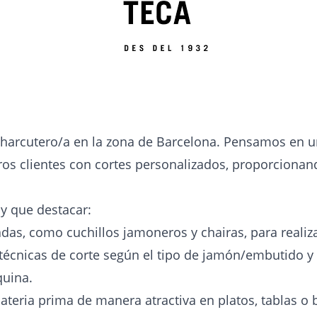
harcutero/a en la zona de Barcelona. Pensamos en u
ros clientes con cortes personalizados, proporcionan
ay que destacar:
adas, como cuchillos jamoneros y chairas, para realiz
 técnicas de corte según el tipo de jamón/embutido y l
quina.
ateria prima de manera atractiva en platos, tablas o 