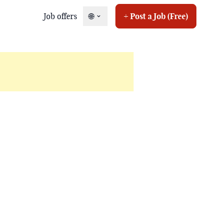
Job offers
🌐
+ Post a Job (Free)