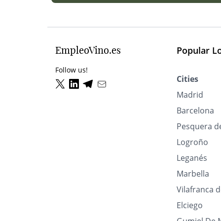
EmpleoVino.es
Popular L
Follow us!
Cities
Madrid
Barcelona
Pesquera d
Logroño
Leganés
Marbella
Vilafranca 
Elciego