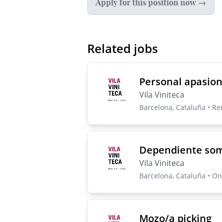
Apply for this position now →
Related jobs
Personal apasion
Vila Viniteca
Barcelona, Cataluña • Re
Dependiente so
Vila Viniteca
Barcelona, Cataluña • On-
Mozo/a picking