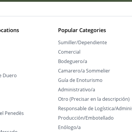
ocations
Popular Categories
Sumiller/Dependiente
Comercial
Bodeguero/a
Camarero/a Sommelier
e Duero
Guía de Enoturismo
Administrativo/a
Otro (Precisar en la descripción)
Responsable de Logística/Admini
del Penedès
Producción/Embotellado
Enólogo/a