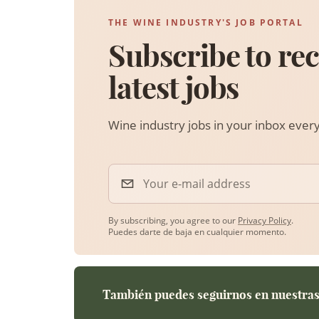
THE WINE INDUSTRY'S JOB PORTAL
Subscribe to rec
latest jobs
Wine industry jobs in your inbox eve
Your e-mail address
By subscribing, you agree to our
Privacy Policy
.
Puedes darte de baja en cualquier momento.
También puedes seguirnos en nuestras 