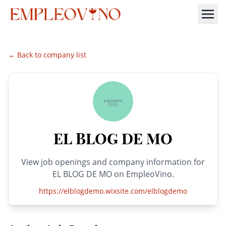
← Back to company list
EL BLOG DE MO
View job openings and company information for
EL BLOG DE MO on EmpleoVino.
https://elblogdemo.wixsite.com/elblogdemo