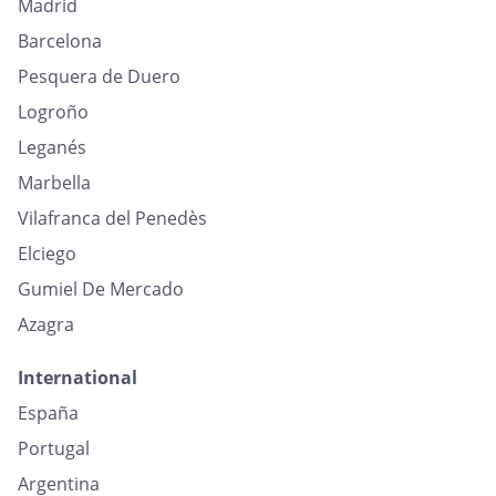
Madrid
Barcelona
Pesquera de Duero
Logroño
Leganés
Marbella
Vilafranca del Penedès
Elciego
Gumiel De Mercado
Azagra
International
España
Portugal
Argentina