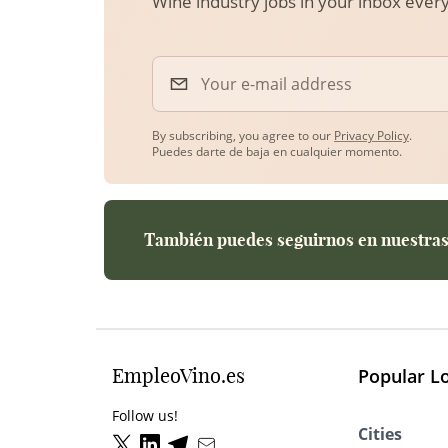
Wine industry jobs in your inbox eve
Your e-mail address
By subscribing, you agree to our
Privacy Policy
.
Puedes darte de baja en cualquier momento.
También puedes seguirnos en nuestras 
EmpleoVino.es
Popular L
Follow us!
Cities