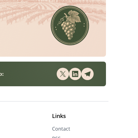
o:
Links
Contact