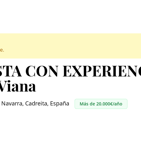
e.
TA CON EXPERIEN
 Viana
 • Navarra, Cadreita, España
Más de 20.000€/año