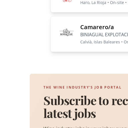
Haro, La Rioja • On-site •
Camarero/a
BINIAGUAL EXPLOTAC
Calvià, Islas Baleares • O
THE WINE INDUSTRY'S JOB PORTAL
Subscribe to rec
latest jobs