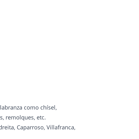
 labranza como chísel,
s, remolques, etc.
reita, Caparroso, Villafranca,