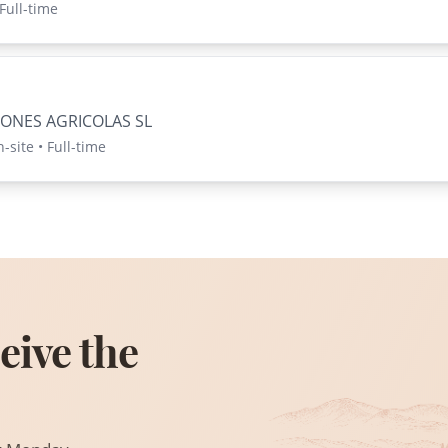
 Full-time
IONES AGRICOLAS SL
n-site • Full-time
eive the