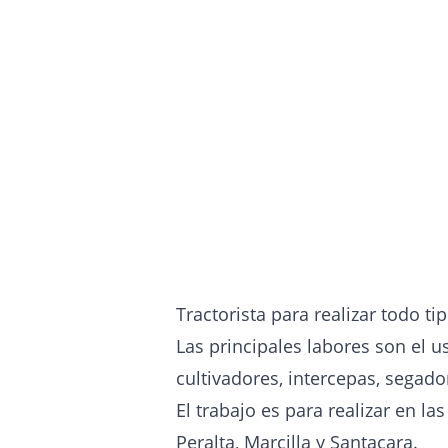
Tractorista para realizar todo ti
Las principales labores son el u
cultivadores, intercepas, segad
El trabajo es para realizar en l
Peralta, Marcilla y Santacara.