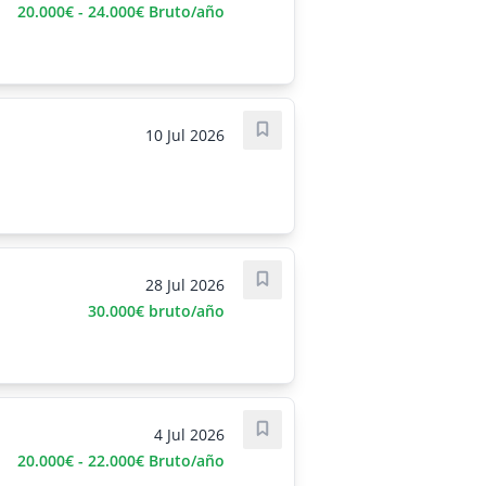
20.000€ - 24.000€ Bruto/año
10 Jul 2026
Save job
28 Jul 2026
Save job
30.000€ bruto/año
4 Jul 2026
Save job
20.000€ - 22.000€ Bruto/año