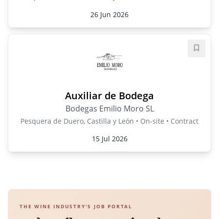
26 Jun 2026
Save j
Auxiliar de Bodega
Bodegas Emilio Moro SL
Pesquera de Duero, Castilla y León • On-site • Contract
15 Jul 2026
THE WINE INDUSTRY'S JOB PORTAL