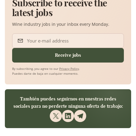
Subscribe to receive the
latest jobs
Wine industry jobs in your inbox every Monday.
Your e-mail address
Receive jobs
By subscribing, you agree to our
Privacy Policy
.
Puedes darte de baja en cualquier momento.
También puedes seguirnos en nuestras redes
sociales para no perderte ninguna oferta de trabajo: