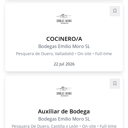
Save j
COCINERO/A
Bodegas Emilio Moro SL
Pesquera de Duero, Valladolid • On-site • Full-time
22 Jul 2026
Save j
Auxiliar de Bodega
Bodegas Emilio Moro SL
Pesquera De Duero, Castilla y León • On-site • Full-time