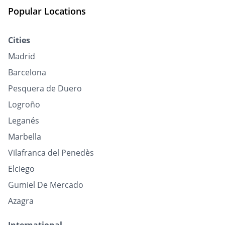
Popular Locations
Cities
Madrid
Barcelona
Pesquera de Duero
Logroño
Leganés
Marbella
Vilafranca del Penedès
Elciego
Gumiel De Mercado
Azagra