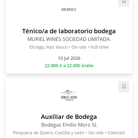
Save j
Ténico/a de laboratorio bodega
MURIEL WINES SOCIEDAD LIMITADA.
Elciego, País Vasco • On-site • Full-time
10 Jul 2026
22.000 € a 22.000 €/año
Save j
Auxiliar de Bodega
Bodegas Emilio Moro SL
Pesquera de Duero, Castilla y León • On-site • Contract