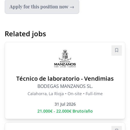
Apply for this position now →
Related jobs
Save j
Técnico de laboratorio - Vendimias
BODEGAS MANZANOS SL.
Calahorra, La Rioja • On-site • Full-time
31 Jul 2026
21.000€ - 22.000€ Bruto/año