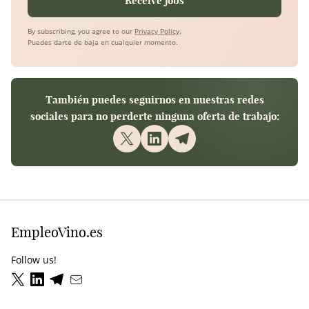
Receive jobs
By subscribing, you agree to our
Privacy Policy
.
Puedes darte de baja en cualquier momento.
También puedes seguirnos en nuestras redes
sociales para no perderte ninguna oferta de trabajo:
EmpleoVino.es
Follow us!