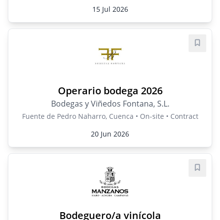
15 Jul 2026
Save j
Operario bodega 2026
Bodegas y Viñedos Fontana, S.L.
Fuente de Pedro Naharro, Cuenca • On-site • Contract
20 Jun 2026
Save j
Bodeguero/a vinícola