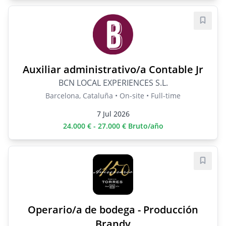
Save j
Auxiliar administrativo/a Contable Jr
BCN LOCAL EXPERIENCES S.L.
Barcelona, Cataluña • On-site • Full-time
7 Jul 2026
24.000 € - 27.000 € Bruto/año
Save j
Operario/a de bodega - Producción
Brandy