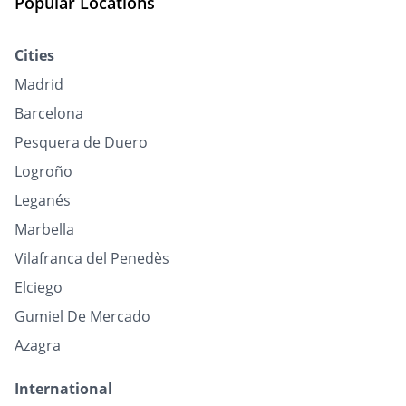
Popular Locations
Cities
Madrid
Barcelona
Pesquera de Duero
Logroño
Leganés
Marbella
Vilafranca del Penedès
Elciego
Gumiel De Mercado
Azagra
International