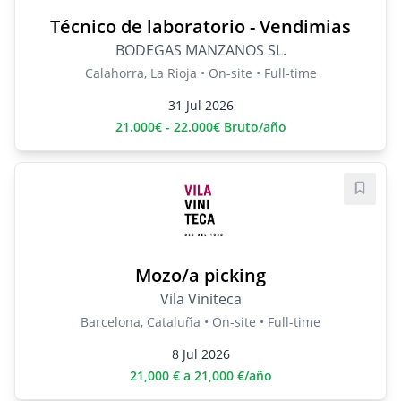
Técnico de laboratorio - Vendimias
BODEGAS MANZANOS SL.
Calahorra, La Rioja • On-site • Full-time
31 Jul 2026
21.000€ - 22.000€ Bruto/año
Save j
Mozo/a picking
Vila Viniteca
Barcelona, Cataluña • On-site • Full-time
8 Jul 2026
21,000 € a 21,000 €/año