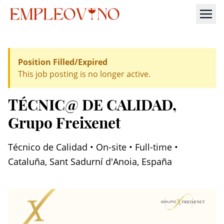
Position Filled/Expired
This job posting is no longer active.
TÉCNIC@ DE CALIDAD
,
Grupo Freixenet
Técnico de Calidad • On-site • Full-time •
Cataluña, Sant Sadurní d'Anoia, España