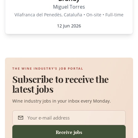
Miguel Torres
Vilafranca del Penedès, Cataluña • On-site • Full-time
12 Jun 2026
THE WINE INDUSTRY'S JOB PORTAL
Subscribe to receive the
latest jobs
Wine industry jobs in your inbox every Monday.
Your e-mail address
Receive jobs