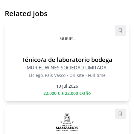
Related jobs
Save j
Ténico/a de laboratorio bodega
MURIEL WINES SOCIEDAD LIMITADA.
Elciego, País Vasco • On-site • Full-time
10 Jul 2026
22.000 € a 22.000 €/año
Save j