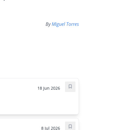
By
Miguel Torres
18 Jun 2026
Save job
8 Jul 2026
Save job