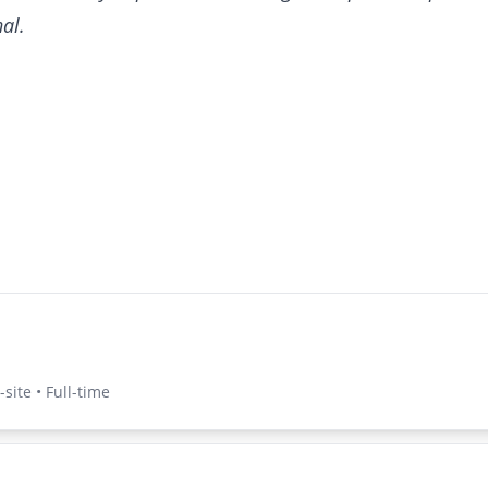
al.
site • Full-time