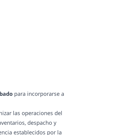
abado
para incorporarse a
mizar las operaciones del
nventarios, despacho y
ncia establecidos por la