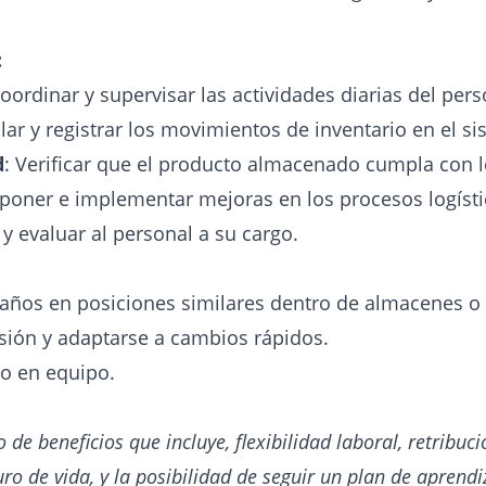
:
Coordinar y supervisar las actividades diarias del per
olar y registrar los movimientos de inventario en el si
d
: Verificar que el producto almacenado cumpla con l
oponer e implementar mejoras en los procesos logíst
 y evaluar al personal a su cargo.
años en posiciones similares dentro de almacenes o 
esión y adaptarse a cambios rápidos.
jo en equipo.
e beneficios que incluye, flexibilidad laboral, retribuci
ro de vida, y la posibilidad de seguir un plan de aprend