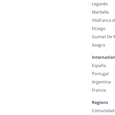
Leganés
Marbella
Vilafranca 
Elciego
Gumiel De 
Azagra
Internatio
España
Portugal
Argentina
Francia
Regions
Comunidad 