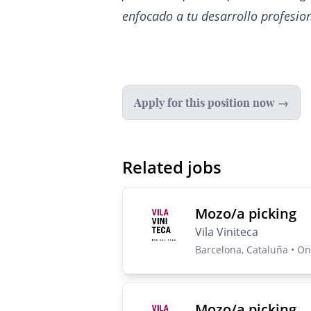
enfocado a tu desarrollo profesion
Apply for this position now →
Related jobs
Mozo/a picking
Vila Viniteca
Barcelona, Cataluña • On-
Mozo/a picking