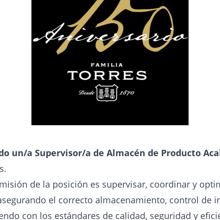
o un/a Supervisor/a de Almacén de Producto Ac
s.
misión de la posición es supervisar, coordinar y opti
segurando el correcto almacenamiento, control de i
ndo con los estándares de calidad, seguridad y eficie