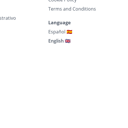
Terms and Conditions
strativo
Language
Español 🇪🇸
English 🇬🇧