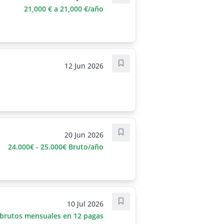
21,000 € a 21,000 €/año
12 Jun 2026
Save job
20 Jun 2026
Save job
24.000€ - 25.000€ Bruto/año
10 Jul 2026
Save job
 brutos mensuales en 12 pagas