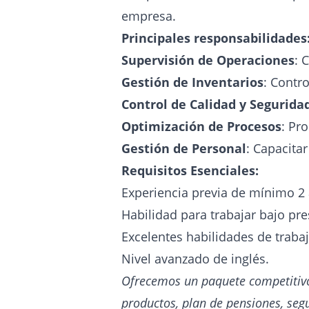
empresa.
Principales responsabilidades
Supervisión de Operaciones
: 
Gestión de Inventarios
: Contr
Control de Calidad y Segurida
Optimización de Procesos
: Pr
Gestión de Personal
: Capacitar
Requisitos Esenciales:
Experiencia previa de mínimo 2 
Habilidad para trabajar bajo pr
Excelentes habilidades de traba
Nivel avanzado de inglés.
Ofrecemos un paquete competitivo d
productos, plan de pensiones, segu