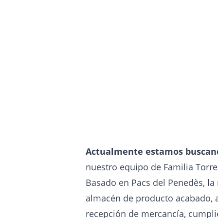
Actualmente estamos buscand
nuestro equipo de Familia Torre
Basado en Pacs del Penedès, la 
almacén de producto acabado, a
recepción de mercancía, cumplie