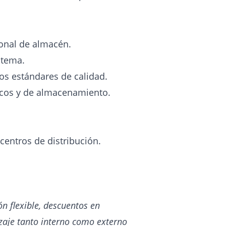
sonal de almacén.
stema.
os estándares de calidad.
icos y de almacenamiento.
centros de distribución.
ón flexible, descuentos en
izaje tanto interno como externo