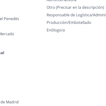
Otro (Precisar en la descripción)
Responsable de Logística/Admini
del Penedès
Producción/Embotellado
Enólogo/a
Mercado
nal
de Madrid