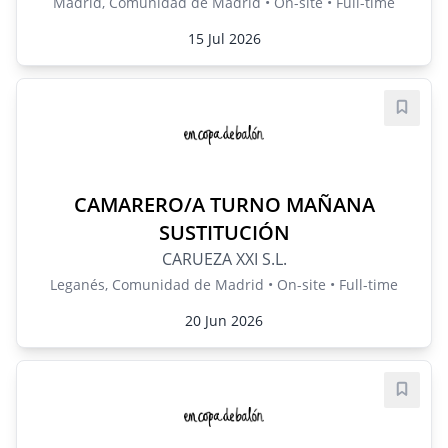
Madrid, Comunidad de Madrid • On-site • Full-time
15 Jul 2026
Save j
CAMARERO/A TURNO MAÑANA
SUSTITUCIÓN
CARUEZA XXI S.L.
Leganés, Comunidad de Madrid • On-site • Full-time
20 Jun 2026
Save j