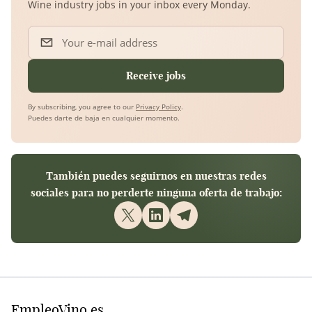
Wine industry jobs in your inbox every Monday.
Your e-mail address
Receive jobs
By subscribing, you agree to our
Privacy Policy
.
Puedes darte de baja en cualquier momento.
También puedes seguirnos en nuestras redes
sociales para no perderte ninguna oferta de trabajo:
EmpleoVino.es