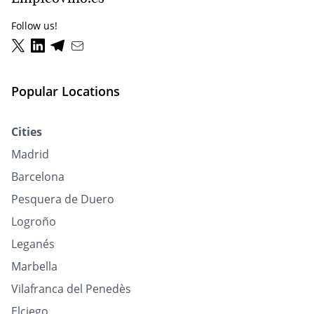
Follow us!
Popular Locations
Cities
Madrid
Barcelona
Pesquera de Duero
Logroño
Leganés
Marbella
Vilafranca del Penedès
Elciego