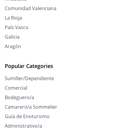
Comunidad Valenciana
La Rioja
País Vasco
Galicia
Aragón
Popular Categories
Sumiller/Dependiente
Comercial
Bodeguero/a
Camarero/a Sommelier
Guía de Enoturismo
Administrativo/a