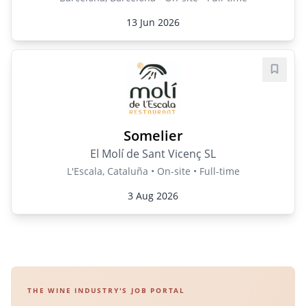
13 Jun 2026
Save j
Somelier
El Molí de Sant Vicenç SL
L'Escala, Cataluña • On-site • Full-time
3 Aug 2026
THE WINE INDUSTRY'S JOB PORTAL