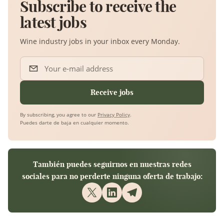
Subscribe to receive the
latest jobs
Wine industry jobs in your inbox every Monday.
Your e-mail address
Receive jobs
By subscribing, you agree to our
Privacy Policy
.
Puedes darte de baja en cualquier momento.
También puedes seguirnos en nuestras redes
sociales para no perderte ninguna oferta de trabajo: