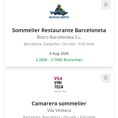
Save j
Sommelier Restaurante Barceloneta
Bistro Barceloneta S.L.
Barcelona, Cataluña • On-site • Full-time
4 Aug 2026
2.200€ - 2.700€ Bruto/mes
Save j
Camarero sommelier
Vila Viniteca
Barcelona, Barcelona • On-site • Full-time