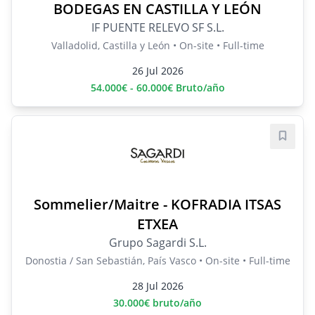
BODEGAS EN CASTILLA Y LEÓN
IF PUENTE RELEVO SF S.L.
Valladolid, Castilla y León • On-site • Full-time
26 Jul 2026
54.000€ - 60.000€ Bruto/año
Save j
Sommelier/Maitre - KOFRADIA ITSAS
ETXEA
Grupo Sagardi S.L.
Donostia / San Sebastián, País Vasco • On-site • Full-time
28 Jul 2026
30.000€ bruto/año