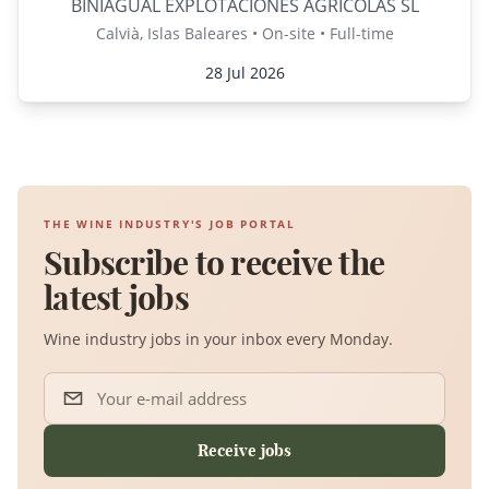
BINIAGUAL EXPLOTACIONES AGRICOLAS SL
Calvià, Islas Baleares • On-site • Full-time
28 Jul 2026
THE WINE INDUSTRY'S JOB PORTAL
Subscribe to receive the
latest jobs
Wine industry jobs in your inbox every Monday.
Your e-mail address
Receive jobs