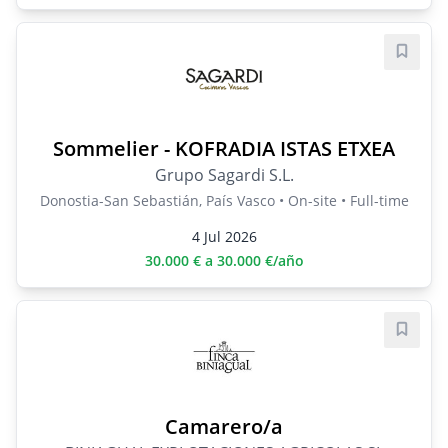
Save j
Sommelier - KOFRADIA ISTAS ETXEA
Grupo Sagardi S.L.
Donostia-San Sebastián, País Vasco • On-site • Full-time
4 Jul 2026
30.000 € a 30.000 €/año
Save j
Camarero/a