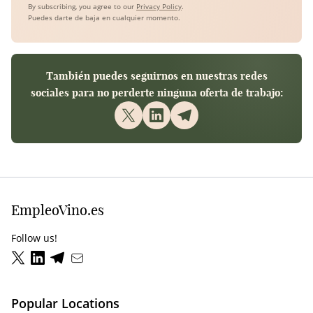
By subscribing, you agree to our
Privacy Policy
.
Puedes darte de baja en cualquier momento.
También puedes seguirnos en nuestras redes
sociales para no perderte ninguna oferta de trabajo:
EmpleoVino.es
Follow us!
Popular Locations