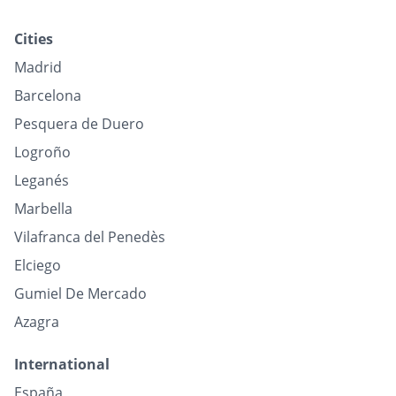
Cities
Madrid
Barcelona
Pesquera de Duero
Logroño
Leganés
Marbella
Vilafranca del Penedès
Elciego
Gumiel De Mercado
Azagra
International
España