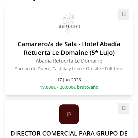
Save j
Camarero/a de Sala - Hotel Abadía
Retuerta Le Domaine (5* Lujo)
Abadía Retuerta Le Domaine
Sardón de Duero, Castilla y León • On-site • Full-time
17 Jun 2026
19.000€ - 20.000€ bruto/año
Save j
IP
DIRECTOR COMERCIAL PARA GRUPO DE