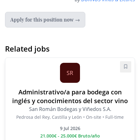
Apply for this position now →
Related jobs
Save j
SR
Administrativo/a para bodega con
inglés y conocimientos del sector vino
San Román Bodegas y Viñedos S.A.
Pedrosa del Rey, Castilla y León • On-site • Full-time
9 Jul 2026
21.000€ - 25.000€ Bruto/año