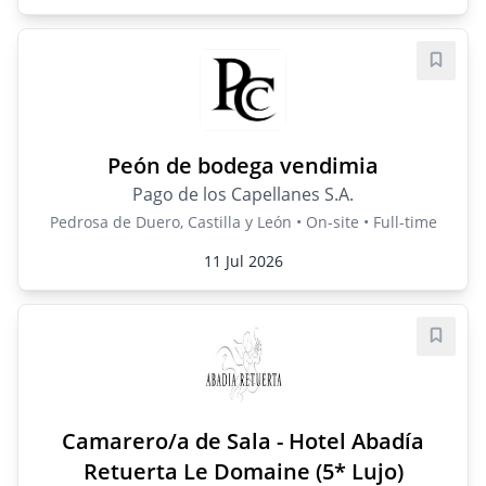
Save j
Peón de bodega vendimia
Pago de los Capellanes S.A.
Pedrosa de Duero, Castilla y León • On-site • Full-time
11 Jul 2026
Save j
Camarero/a de Sala - Hotel Abadía
Retuerta Le Domaine (5* Lujo)