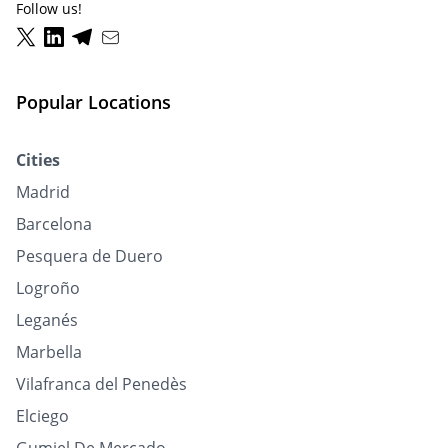
Follow us!
Popular Locations
Cities
Madrid
Barcelona
Pesquera de Duero
Logroño
Leganés
Marbella
Vilafranca del Penedès
Elciego