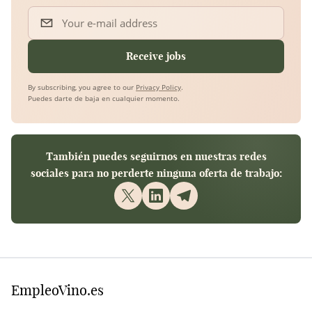
Your e-mail address
Receive jobs
By subscribing, you agree to our
Privacy Policy
.
Puedes darte de baja en cualquier momento.
También puedes seguirnos en nuestras redes
sociales para no perderte ninguna oferta de trabajo:
EmpleoVino.es