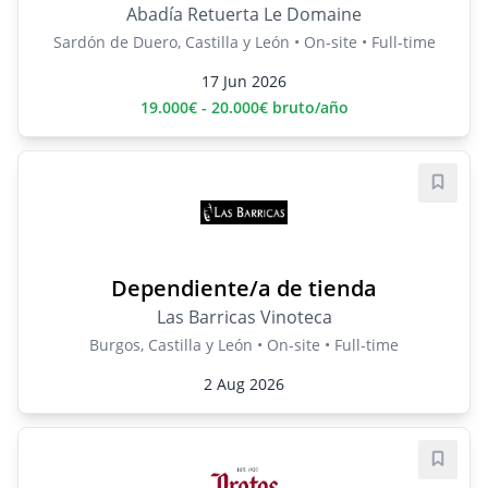
Abadía Retuerta Le Domaine
Sardón de Duero, Castilla y León • On-site • Full-time
17 Jun 2026
19.000€ - 20.000€ bruto/año
Save j
Dependiente/a de tienda
Las Barricas Vinoteca
Burgos, Castilla y León • On-site • Full-time
2 Aug 2026
Save j