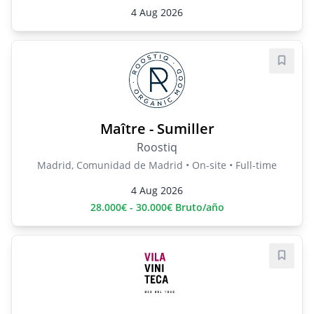
4 Aug 2026
Save j
Maître - Sumiller
Roostiq
Madrid, Comunidad de Madrid • On-site • Full-time
4 Aug 2026
28.000€ - 30.000€ Bruto/año
Save j