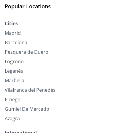
Popular Locations
Cities
Madrid
Barcelona
Pesquera de Duero
Logroño
Leganés
Marbella
Vilafranca del Penedès
Elciego
Gumiel De Mercado
Azagra
International