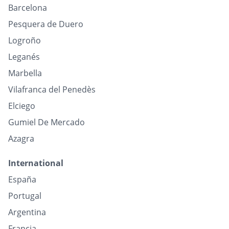
Barcelona
Pesquera de Duero
Logroño
Leganés
Marbella
Vilafranca del Penedès
Elciego
Gumiel De Mercado
Azagra
International
España
Portugal
Argentina
Francia