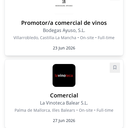
Promotor/a comercial de vinos
Bodegas Ayuso, S.L.
Villarrobledo, Castilla-La Mancha • On-site • Full-time
23 Jun 2026
Save j
Comercial
La Vinoteca Balear S.L.
Palma de Mallorca, Illes Balears • On-site • Full-time
27 Jun 2026