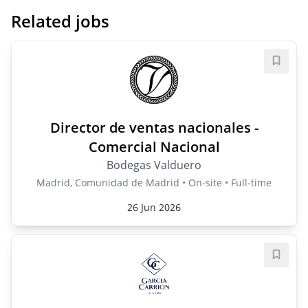
Related jobs
Save j
Director de ventas nacionales -
Comercial Nacional
Bodegas Valduero
Madrid, Comunidad de Madrid • On-site • Full-time
26 Jun 2026
Save j