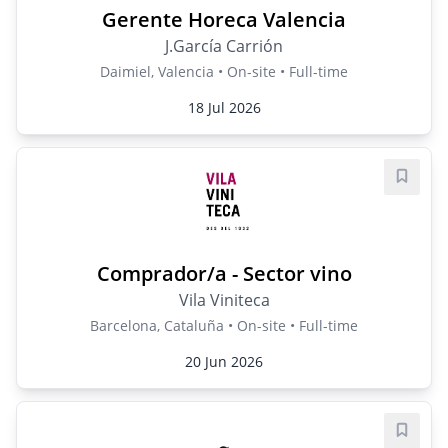
Gerente Horeca Valencia
J.García Carrión
Daimiel, Valencia • On-site • Full-time
18 Jul 2026
Save j
Comprador/a - Sector vino
Vila Viniteca
Barcelona, Cataluña • On-site • Full-time
20 Jun 2026
Save j