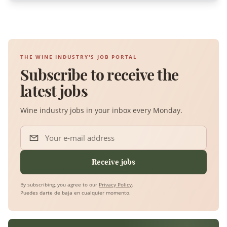
THE WINE INDUSTRY'S JOB PORTAL
Subscribe to receive the
latest jobs
Wine industry jobs in your inbox every Monday.
Your e-mail address
Receive jobs
By subscribing, you agree to our
Privacy Policy
.
Puedes darte de baja en cualquier momento.