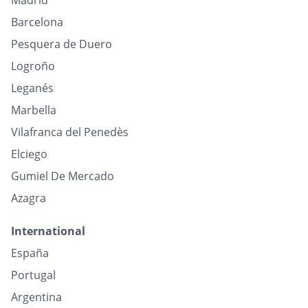
Madrid
Barcelona
Pesquera de Duero
Logroño
Leganés
Marbella
Vilafranca del Penedès
Elciego
Gumiel De Mercado
Azagra
International
España
Portugal
Argentina