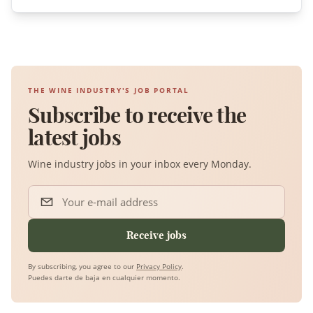
THE WINE INDUSTRY'S JOB PORTAL
Subscribe to receive the
latest jobs
Wine industry jobs in your inbox every Monday.
Your e-mail address
Receive jobs
By subscribing, you agree to our
Privacy Policy
.
Puedes darte de baja en cualquier momento.