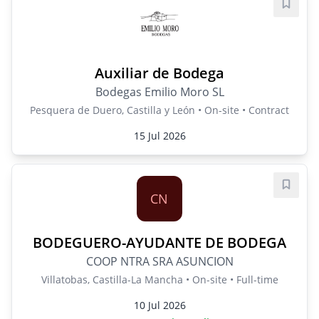
Save j
Auxiliar de Bodega
Bodegas Emilio Moro SL
Pesquera de Duero, Castilla y León • On-site • Contract
15 Jul 2026
Save j
CN
BODEGUERO-AYUDANTE DE BODEGA
COOP NTRA SRA ASUNCION
Villatobas, Castilla-La Mancha • On-site • Full-time
10 Jul 2026