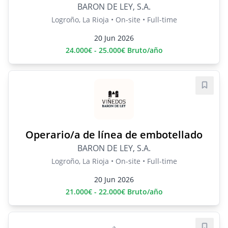
BARON DE LEY, S.A.
Logroño, La Rioja • On-site • Full-time
20 Jun 2026
24.000€ - 25.000€ Bruto/año
Save j
Operario/a de línea de embotellado
BARON DE LEY, S.A.
Logroño, La Rioja • On-site • Full-time
20 Jun 2026
21.000€ - 22.000€ Bruto/año