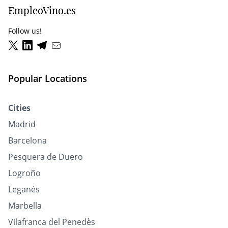
EmpleoVino.es
Follow us!
Popular Locations
Cities
Madrid
Barcelona
Pesquera de Duero
Logroño
Leganés
Marbella
Vilafranca del Penedès