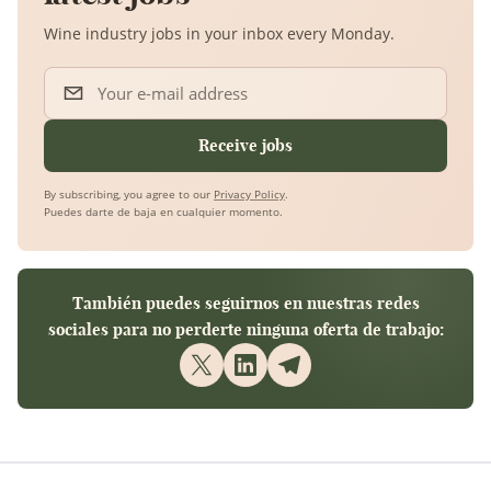
Wine industry jobs in your inbox every Monday.
Your e-mail address
Receive jobs
By subscribing, you agree to our
Privacy Policy
.
Puedes darte de baja en cualquier momento.
También puedes seguirnos en nuestras redes
sociales para no perderte ninguna oferta de trabajo: