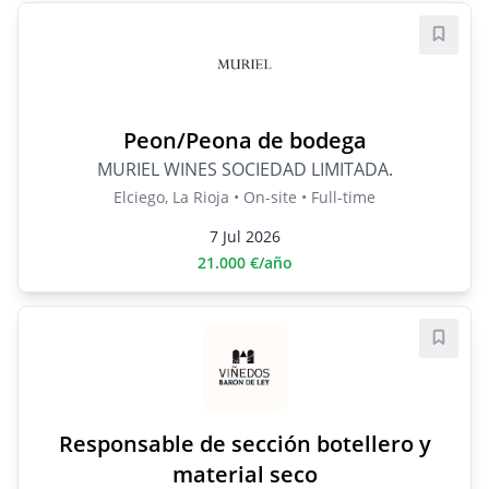
Save j
Peon/Peona de bodega
MURIEL WINES SOCIEDAD LIMITADA.
Elciego, La Rioja • On-site • Full-time
7 Jul 2026
21.000 €/año
Save j
Responsable de sección botellero y
material seco