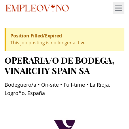
Position Filled/Expired
This job posting is no longer active.
OPERARIA/O DE BODEGA
,
VINARCHY SPAIN SA
Bodeguero/a • On-site • Full-time • La Rioja,
Logroño, España