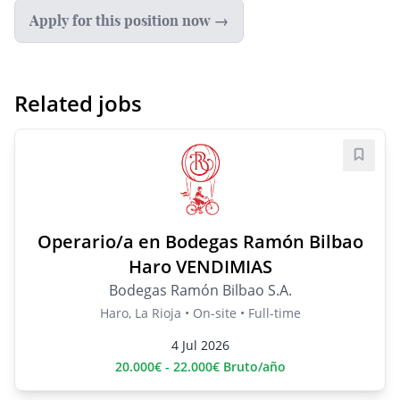
Apply for this position now →
Related jobs
Save j
Operario/a en Bodegas Ramón Bilbao
Haro VENDIMIAS
Bodegas Ramón Bilbao S.A.
Haro, La Rioja • On-site • Full-time
4 Jul 2026
20.000€ - 22.000€ Bruto/año