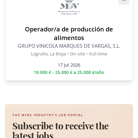
Save j
Operador/a de producción de
alimentos
GRUPO VINICOLA MARQUES DE VARGAS, S.L.
Logroño, La Rioja • On-site • Full-time
17 Jul 2026
18.000 € - 25.000 € a 25.000 €/año
THE WINE INDUSTRY'S JOB PORTAL
Subscribe to receive the
latest jobs