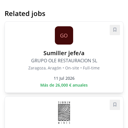
Related jobs
Save j
GO
Sumiller jefe/a
GRUPO OLE RESTAURACION SL
Zaragoza, Aragón • On-site • Full-time
11 Jul 2026
Más de 26,000 € anuales
Save j