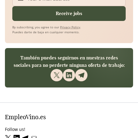
Your e-mail address
Receive jobs
By subscribing, you agree to our
Privacy Policy
.
Puedes darte de baja en cualquier momento.
También puedes seguirnos en nuestras redes
sociales para no perderte ninguna oferta de trabajo:
EmpleoVino.es
Follow us!