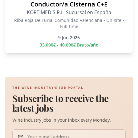
Conductor/a Cisterna C+E
KORTIMED S.R.L. Sucursal en España
Riba Roja De Turia, Comunidad Valenciana • On-site •
Full-time
9 Jun 2026
33.000€ - 40.000€ Bruto/año
THE WINE INDUSTRY'S JOB PORTAL
Subscribe to receive the
latest jobs
Wine industry jobs in your inbox every Monday.