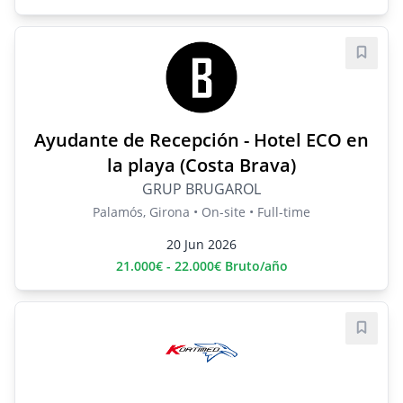
Save j
Ayudante de Recepción - Hotel ECO en
la playa (Costa Brava)
GRUP BRUGAROL
Palamós, Girona • On-site • Full-time
20 Jun 2026
21.000€ - 22.000€ Bruto/año
Save j