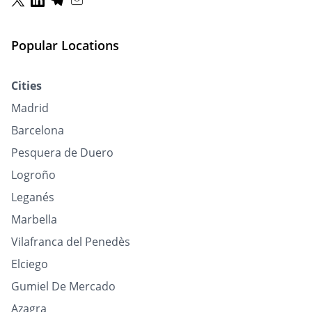
Popular Locations
Cities
Madrid
Barcelona
Pesquera de Duero
Logroño
Leganés
Marbella
Vilafranca del Penedès
Elciego
Gumiel De Mercado
Azagra