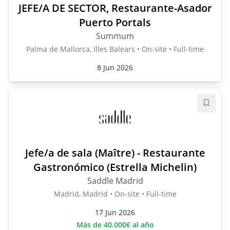
JEFE/A DE SECTOR, Restaurante-Asador
Puerto Portals
Summum
Palma de Mallorca, Illes Balears • On-site • Full-time
8 Jun 2026
Save j
Jefe/a de sala (Maître) - Restaurante
Gastronómico (Estrella Michelin)
Saddle Madrid
Madrid, Madrid • On-site • Full-time
17 Jun 2026
Más de 40.000€ al año