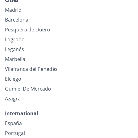
Cities
Madrid
Barcelona
Pesquera de Duero
Logroño
Leganés
Marbella
Vilafranca del Penedès
Elciego
Gumiel De Mercado
Azagra
International
España
Portugal