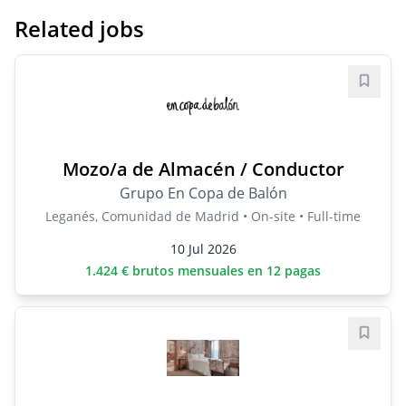
Related jobs
Save j
Mozo/a de Almacén / Conductor
Grupo En Copa de Balón
Leganés, Comunidad de Madrid • On-site • Full-time
10 Jul 2026
1.424 € brutos mensuales en 12 pagas
Save j