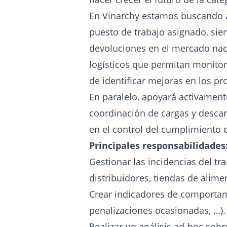
En Vinarchy estamos buscando a 
puesto de trabajo asignado, sien
devoluciones en el mercado naci
logísticos que permitan monitori
de identificar mejoras en los p
En paralelo, apoyará activamente
coordinación de cargas y descar
en el control del cumplimiento e
Principales responsabilidades
Gestionar las incidencias del t
distribuidores, tiendas de alime
Crear indicadores de comportamie
penalizaciones ocasionadas, …).
Realizar un análisis ad-hoc sobr