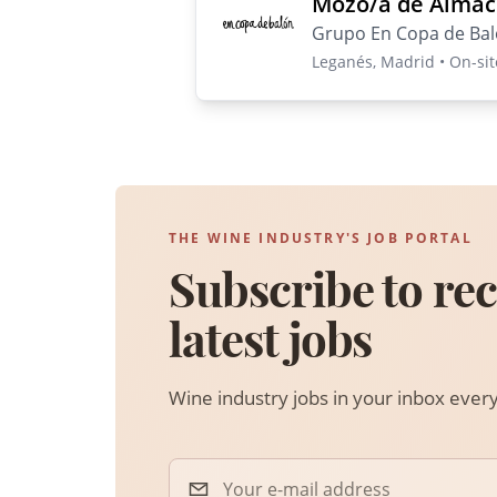
Mozo/a de Almac
Grupo En Copa de Ba
Leganés, Madrid • On-site
THE WINE INDUSTRY'S JOB PORTAL
Subscribe to rec
latest jobs
Wine industry jobs in your inbox eve