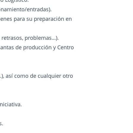
ionamiento/entradas).
denes para su preparación en
, retrasos, problemas…).
lantas de producción y Centro
…), así como de cualquier otro
iciativa.
s.