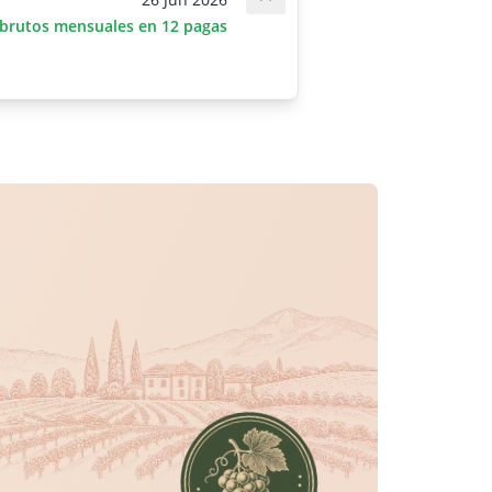
Save job
 brutos mensuales en 12 pagas