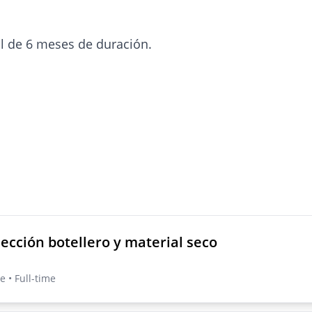
l de 6 meses de duración.
ección botellero y material seco
e • Full-time