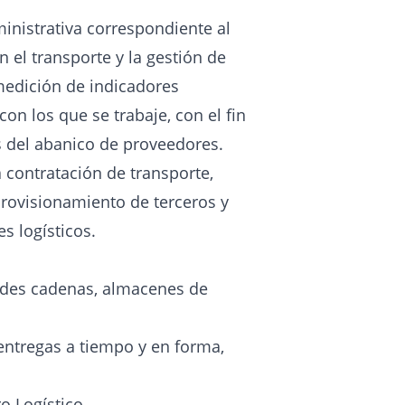
inistrativa correspondiente al
 el transporte y la gestión de
medición de indicadores
on los que se trabaje, con el fin
s del abanico de proveedores.
a contratación de transporte,
rovisionamiento de terceros y
s logísticos.
andes cadenas, almacenes de
 entregas a tiempo y en forma,
o Logístico.