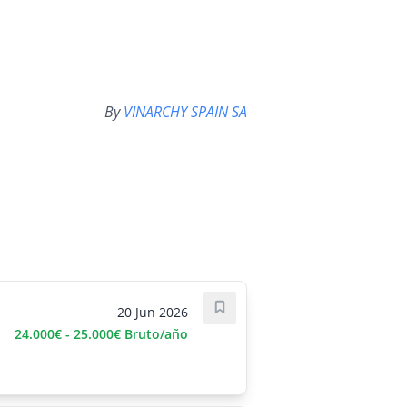
By
VINARCHY SPAIN SA
20 Jun 2026
Save job
24.000€ - 25.000€ Bruto/año