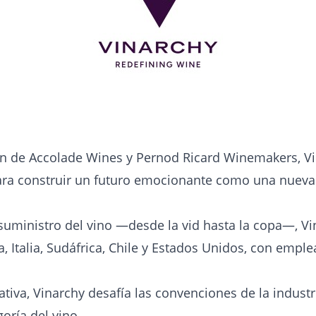
ión de Accolade Wines y Pernod Ricard Winemakers, V
para construir un futuro emocionante como una nueva
suministro del vino —desde la vid hasta la copa—, V
, Italia, Sudáfrica, Chile y Estados Unidos, con emple
iva, Vinarchy desafía las convenciones de la industri
goría del vino.