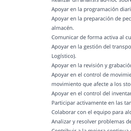
Apoyar en la programación diari
Apoyar en la preparación de ped
almacén.
Comunicar de forma activa al cus
Apoyar en la gestión del transp
Logístico).
Apoyar en la revisión y grabación
Apoyar en el control de movimien
movimiento que afecte a los st
Apoyar en el control del inventar
Participar activamente en las ta
Colaborar con el equipo para alc
Analizar y resolver problemas d
Contribuir a la mejora continua