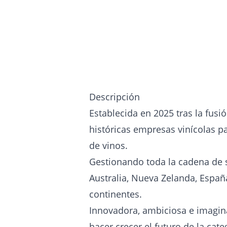
Descripción
Establecida en 2025 tras la fus
históricas empresas vinícolas 
de vinos.
Gestionando toda la cadena de 
Australia, Nueva Zelanda, España
continentes.
Innovadora, ambiciosa e imaginat
hacer crecer el futuro de la cate