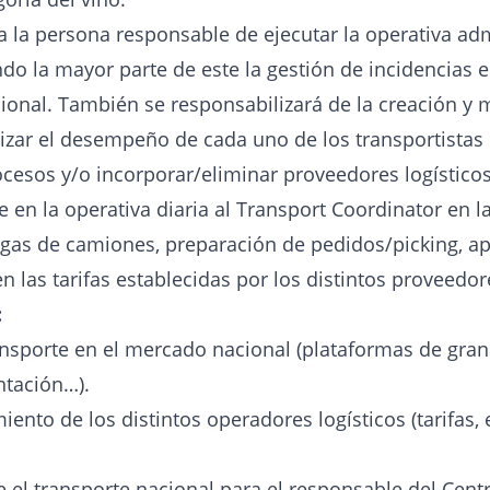
la persona responsable de ejecutar la operativa adm
do la mayor parte de este la gestión de incidencias en
onal. También se responsabilizará de la creación y 
zar el desempeño de cada uno de los transportistas c
rocesos y/o incorporar/eliminar proveedores logístico
 en la operativa diaria al Transport Coordinator en l
gas de camiones, preparación de pedidos/picking, ap
n las tarifas establecidas por los distintos proveedore
:
ransporte en el mercado nacional (plataformas de gr
ntación…).
nto de los distintos operadores logísticos (tarifas,
e el transporte nacional para el responsable del Centr