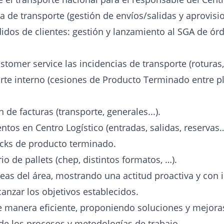
a de transporte (gestión de envíos/salidas y aprovis
idos de clientes: gestión y lanzamiento al SGA de ór
tomer service las incidencias de transporte (roturas
orte interno (cesiones de Producto Terminado entre p
 de facturas (transporte, generales...).
tos en Centro Logístico (entradas, salidas, reservas
ocks de producto terminado.
io de pallets (chep, distintos formatos, …).
reas del área, mostrando una actitud proactiva y con in
anzar los objetivos establecidos.
e manera eficiente, proponiendo soluciones y mejora
 de los procesos y metodologías de trabajo.