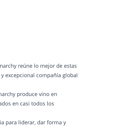
inarchy reúne lo mejor de estas
 y excepcional compañía global
inarchy produce vino en
ados en casi todos los
a para liderar, dar forma y