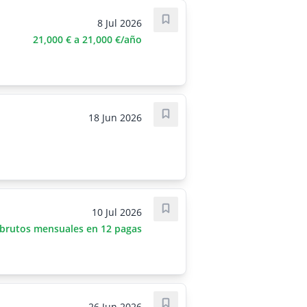
8 Jul 2026
Save job
21,000 € a 21,000 €/año
18 Jun 2026
Save job
10 Jul 2026
Save job
 brutos mensuales en 12 pagas
26 Jun 2026