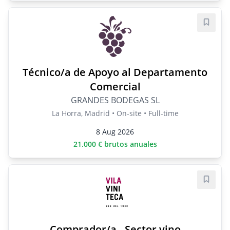
Save j
Técnico/a de Apoyo al Departamento
Comercial
GRANDES BODEGAS SL
La Horra, Madrid • On-site • Full-time
8 Aug 2026
21.000 € brutos anuales
Save j
Comprador/a - Sector vino