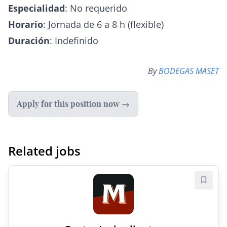
Especialidad
: No requerido
Horario
: Jornada de 6 a 8 h (flexible)
Duración
: Indefinido
By
BODEGAS MASET
Apply for this position now →
Related jobs
Save j