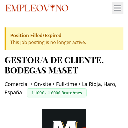
Position Filled/Expired
This job posting is no longer active.
GESTOR/A DE CLIENTE
,
BODEGAS MASET
Comercial • On-site • Full-time • La Rioja, Haro,
España
1.100€ - 1.600€ Bruto/mes