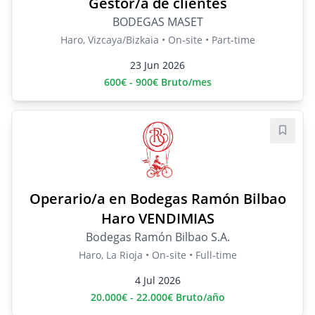
Gestor/a de clientes
BODEGAS MASET
Haro, Vizcaya/Bizkaia • On-site • Part-time
23 Jun 2026
600€ - 900€ Bruto/mes
Save j
Operario/a en Bodegas Ramón Bilbao
Haro VENDIMIAS
Bodegas Ramón Bilbao S.A.
Haro, La Rioja • On-site • Full-time
4 Jul 2026
20.000€ - 22.000€ Bruto/año