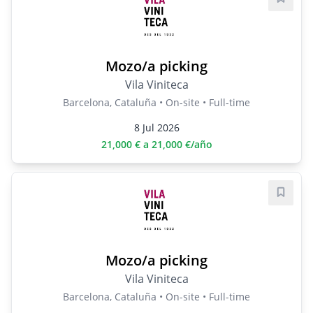
Save j
Mozo/a picking
Vila Viniteca
Barcelona, Cataluña • On-site • Full-time
8 Jul 2026
21,000 € a 21,000 €/año
Save j
Mozo/a picking
Vila Viniteca
Barcelona, Cataluña • On-site • Full-time