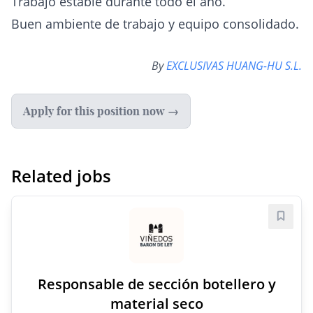
Trabajo estable durante todo el año.
Buen ambiente de trabajo y equipo consolidado.
By
EXCLUSIVAS HUANG-HU S.L.
Apply for this position now →
Related jobs
Save j
Responsable de sección botellero y
material seco