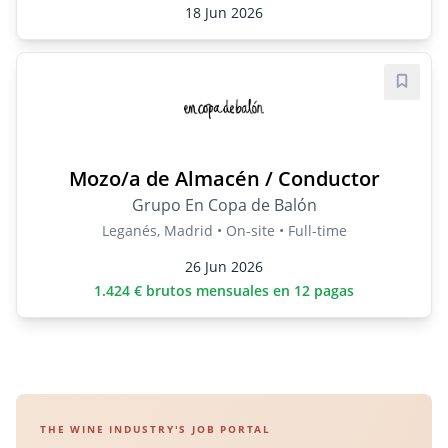
18 Jun 2026
Save j
Mozo/a de Almacén / Conductor
Grupo En Copa de Balón
Leganés, Madrid • On-site • Full-time
26 Jun 2026
1.424 € brutos mensuales en 12 pagas
THE WINE INDUSTRY'S JOB PORTAL