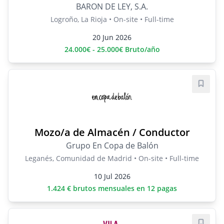
BARON DE LEY, S.A.
Logroño, La Rioja • On-site • Full-time
20 Jun 2026
24.000€ - 25.000€ Bruto/año
Save j
Mozo/a de Almacén / Conductor
Grupo En Copa de Balón
Leganés, Comunidad de Madrid • On-site • Full-time
10 Jul 2026
1.424 € brutos mensuales en 12 pagas