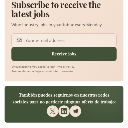
Subscribe to receive the
latest jobs
Wine industry jobs in your inbox every Monday.
Your e-mail address
Receive jobs
By subscribing, you agree to our
Privacy Policy
.
Puedes darte de baja en cualquier momento.
También puedes seguirnos en nuestras redes
sociales para no perderte ninguna oferta de trabajo: