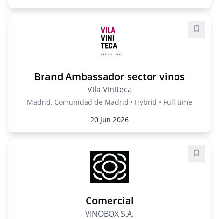
Save j
Brand Ambassador sector vinos
Vila Viniteca
Madrid, Comunidad de Madrid • Hybrid • Full-time
20 Jun 2026
Save j
Comercial
VINOBOX S.A.