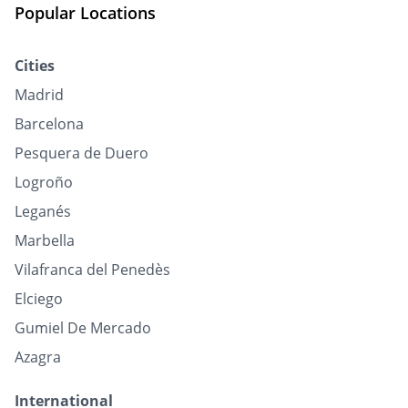
Popular Locations
Cities
Madrid
Barcelona
Pesquera de Duero
Logroño
Leganés
Marbella
Vilafranca del Penedès
Elciego
Gumiel De Mercado
Azagra
International