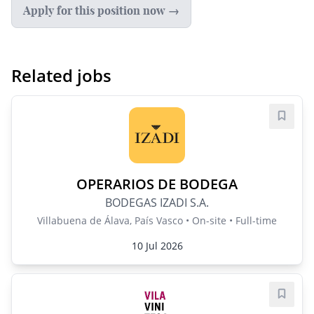
Apply for this position now →
Related jobs
Save j
OPERARIOS DE BODEGA
BODEGAS IZADI S.A.
Villabuena de Álava, País Vasco • On-site • Full-time
10 Jul 2026
Save j