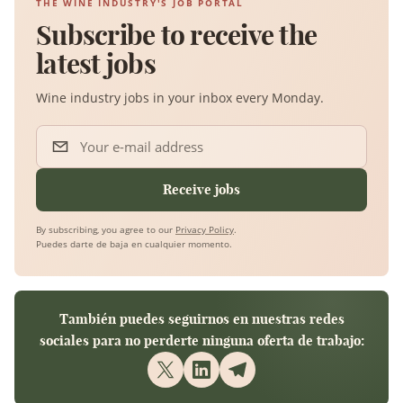
THE WINE INDUSTRY'S JOB PORTAL
Subscribe to receive the
latest jobs
Wine industry jobs in your inbox every Monday.
Your e-mail address
Receive jobs
By subscribing, you agree to our
Privacy Policy
.
Puedes darte de baja en cualquier momento.
También puedes seguirnos en nuestras redes
sociales para no perderte ninguna oferta de trabajo: