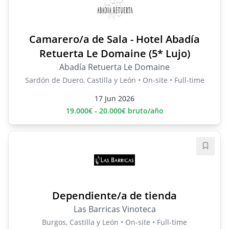
Camarero/a de Sala - Hotel Abadía
Retuerta Le Domaine (5* Lujo)
Abadía Retuerta Le Domaine
Sardón de Duero, Castilla y León • On-site • Full-time
17 Jun 2026
19.000€ - 20.000€ bruto/año
Save j
Dependiente/a de tienda
Las Barricas Vinoteca
Burgos, Castilla y León • On-site • Full-time