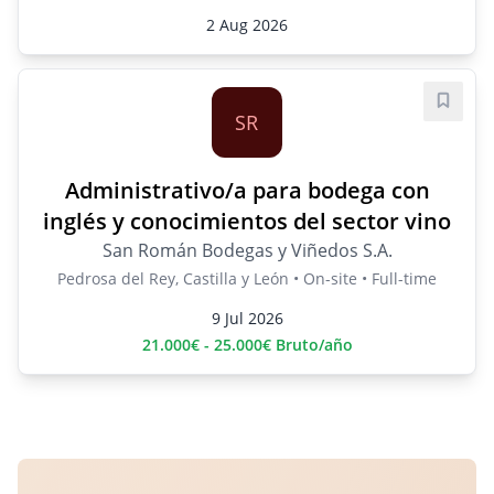
2 Aug 2026
Save j
SR
Administrativo/a para bodega con
inglés y conocimientos del sector vino
San Román Bodegas y Viñedos S.A.
Pedrosa del Rey, Castilla y León • On-site • Full-time
9 Jul 2026
21.000€ - 25.000€ Bruto/año