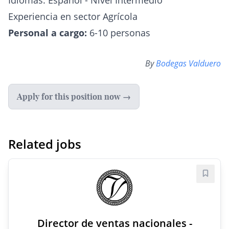
Idiomas: Español - Nivel Intermedio
Experiencia en sector Agrícola
Personal a cargo:
6-10 personas
By
Bodegas Valduero
Apply for this position now →
Related jobs
Save j
Director de ventas nacionales -