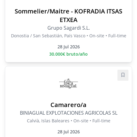
Sommelier/Maitre - KOFRADIA ITSAS
ETXEA
Grupo Sagardi S.L.
Donostia / San Sebastián, País Vasco • On-site • Full-time
28 Jul 2026
30.000€ bruto/año
Save j
Camarero/a
BINIAGUAL EXPLOTACIONES AGRICOLAS SL
Calvià, Islas Baleares • On-site • Full-time
28 Jul 2026