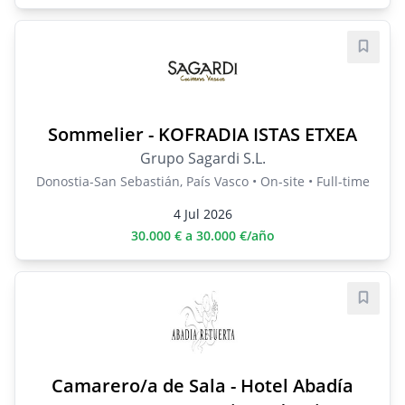
Save j
Sommelier - KOFRADIA ISTAS ETXEA
Grupo Sagardi S.L.
Donostia-San Sebastián, País Vasco • On-site • Full-time
4 Jul 2026
30.000 € a 30.000 €/año
Save j
Camarero/a de Sala - Hotel Abadía