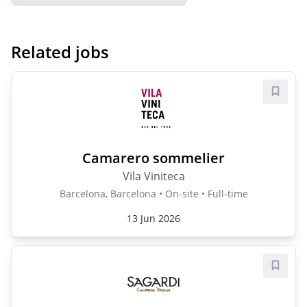
Related jobs
Save j
Camarero sommelier
Vila Viniteca
Barcelona, Barcelona • On-site • Full-time
13 Jun 2026
Save j