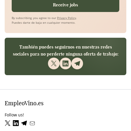
Receive jobs
By subscribing, you agree to our
Privacy Policy
.
Puedes darte de baja en cualquier momento.
También puedes seguirnos en nuestras redes
sociales para no perderte ninguna oferta de trabajo:
EmpleoVino.es
Follow us!