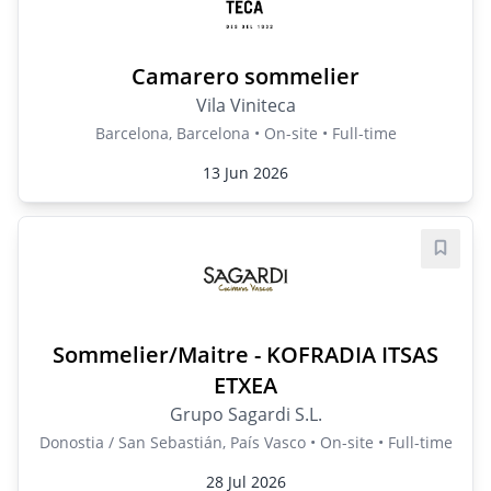
Camarero sommelier
Vila Viniteca
Barcelona, Barcelona • On-site • Full-time
13 Jun 2026
Save j
Sommelier/Maitre - KOFRADIA ITSAS
ETXEA
Grupo Sagardi S.L.
Donostia / San Sebastián, País Vasco • On-site • Full-time
28 Jul 2026