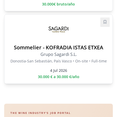
30.000€ bruto/año
Save j
Sommelier - KOFRADIA ISTAS ETXEA
Grupo Sagardi S.L.
Donostia-San Sebastián, País Vasco • On-site • Full-time
4 Jul 2026
30.000 € a 30.000 €/año
THE WINE INDUSTRY'S JOB PORTAL