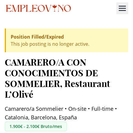
Position Filled/Expired
This job posting is no longer active.
CAMARERO/A CON
CONOCIMIENTOS DE
SOMMELIER
, Restaurant
L’Olivé
Camarero/a Sommelier • On-site • Full-time •
Catalonia, Barcelona, España
1.900€ - 2.100€ Bruto/mes