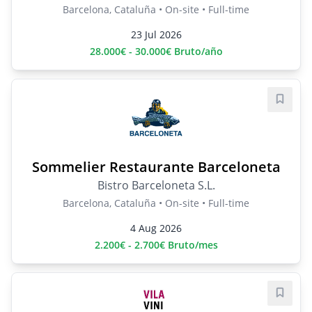
Barcelona, Cataluña • On-site • Full-time
23 Jul 2026
28.000€ - 30.000€ Bruto/año
Save j
Sommelier Restaurante Barceloneta
Bistro Barceloneta S.L.
Barcelona, Cataluña • On-site • Full-time
4 Aug 2026
2.200€ - 2.700€ Bruto/mes
Save j