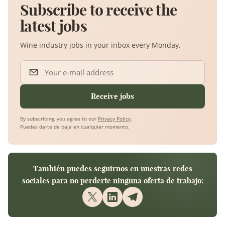
Subscribe to receive the
latest jobs
Wine industry jobs in your inbox every Monday.
Your e-mail address
Receive jobs
By subscribing, you agree to our
Privacy Policy
.
Puedes darte de baja en cualquier momento.
También puedes seguirnos en nuestras redes
sociales para no perderte ninguna oferta de trabajo: