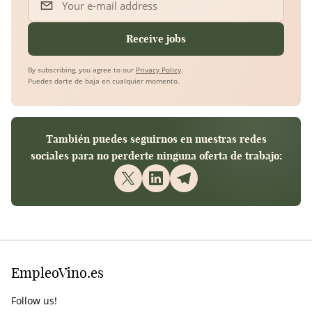
Your e-mail address
Receive jobs
By subscribing, you agree to our
Privacy Policy
.
Puedes darte de baja en cualquier momento.
También puedes seguirnos en nuestras redes
sociales para no perderte ninguna oferta de trabajo:
EmpleoVino.es
Follow us!