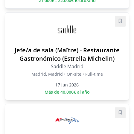
21.000€ - 22.000€ Bruto/año
Save j
Jefe/a de sala (Maître) - Restaurante
Gastronómico (Estrella Michelin)
Saddle Madrid
Madrid, Madrid • On-site • Full-time
17 Jun 2026
Más de 40.000€ al año
Save j