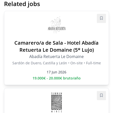
Related jobs
Save j
Camarero/a de Sala - Hotel Abadía
Retuerta Le Domaine (5* Lujo)
Abadía Retuerta Le Domaine
Sardón de Duero, Castilla y León • On-site • Full-time
17 Jun 2026
19.000€ - 20.000€ bruto/año
Save j