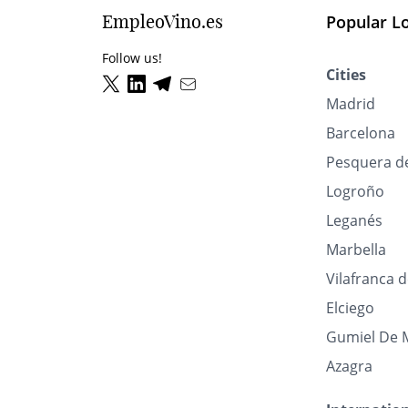
EmpleoVino.es
Popular L
Follow us!
Cities
Madrid
Barcelona
Pesquera d
Logroño
Leganés
Marbella
Vilafranca 
Elciego
Gumiel De 
Azagra