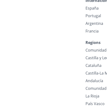
Internatio
España
Portugal
Argentina
Francia
Regions
Comunidad 
Castilla y L
Cataluña
Castilla-La
Andalucía
Comunidad 
La Rioja
País Vasco