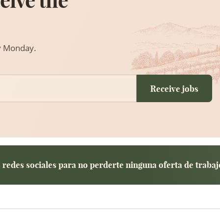
eive the
ry Monday.
Receive jobs
redes sociales para no perderte ninguna oferta de trabaj