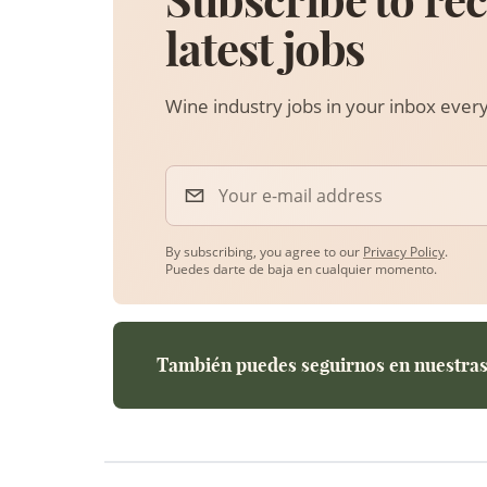
Subscribe to rec
latest jobs
Wine industry jobs in your inbox eve
Your e-mail address
By subscribing, you agree to our
Privacy Policy
.
Puedes darte de baja en cualquier momento.
También puedes seguirnos en nuestras 