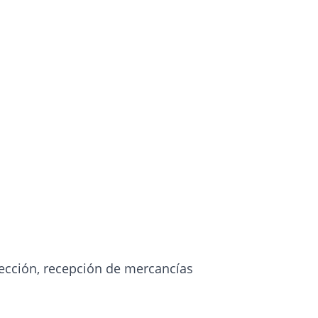
:
nfección, recepción de mercancías