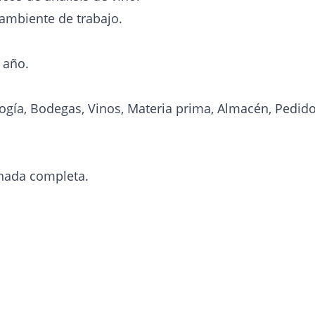
 ambiente de trabajo.
 año.
gía, Bodegas, Vinos, Materia prima, Almacén, Pedidos
rnada completa.