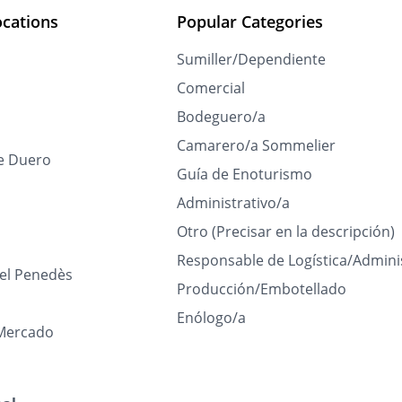
ocations
Popular Categories
Sumiller/Dependiente
Comercial
Bodeguero/a
Camarero/a Sommelier
e Duero
Guía de Enoturismo
Administrativo/a
Otro (Precisar en la descripción)
Responsable de Logística/Admini
del Penedès
Producción/Embotellado
Enólogo/a
Mercado