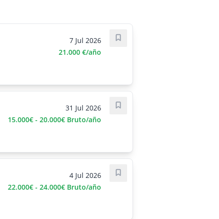
7 Jul 2026
Save job
21.000 €/año
31 Jul 2026
Save job
15.000€ - 20.000€ Bruto/año
4 Jul 2026
Save job
22.000€ - 24.000€ Bruto/año