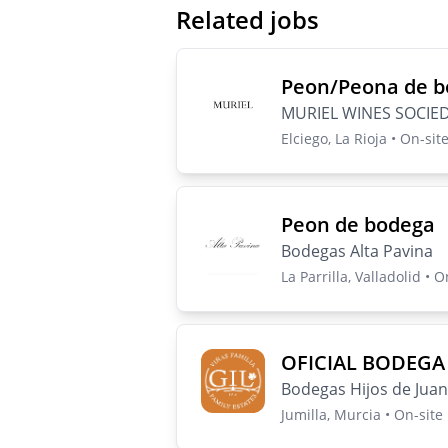
Related jobs
Peon/Peona de 
MURIEL WINES SOCIED
Elciego, La Rioja • On-site
Peon de bodega
Bodegas Alta Pavina
La Parrilla, Valladolid • O
OFICIAL BODEGA
Bodegas Hijos de Juan G
Jumilla, Murcia • On-site 