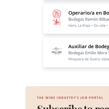
Operario/a en B
Bodegas Ramón Bilbao
Haro, La Rioja • On-site •
Auxiliar de Bode
Bodegas Emilio Moro 
Pesquera de Duero, Vallad
THE WINE INDUSTRY'S JOB PORTAL