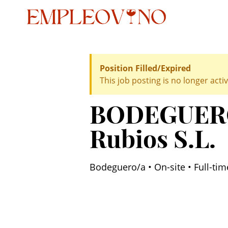
Position Filled/Expired
This job posting is no longer activ
BODEGUERO
Rubios S.L.
Bodeguero/a • On-site • Full-ti