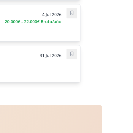
4 Jul 2026
Save job
20.000€ - 22.000€ Bruto/año
31 Jul 2026
Save job