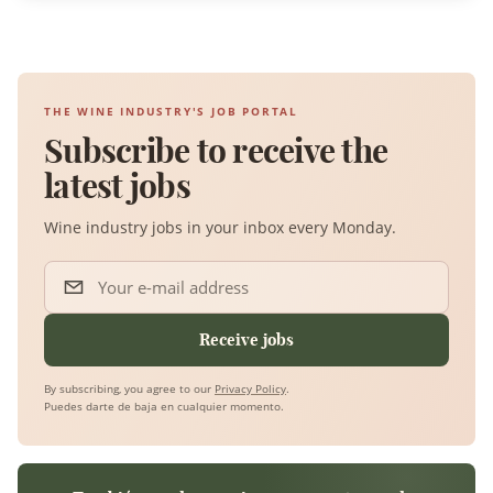
THE WINE INDUSTRY'S JOB PORTAL
Subscribe to receive the
latest jobs
Wine industry jobs in your inbox every Monday.
Your e-mail address
Receive jobs
By subscribing, you agree to our
Privacy Policy
.
Puedes darte de baja en cualquier momento.