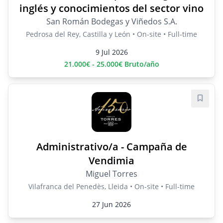
inglés y conocimientos del sector vino
San Román Bodegas y Viñedos S.A.
Pedrosa del Rey, Castilla y León • On-site • Full-time
9 Jul 2026
21.000€ - 25.000€ Bruto/año
Save j
Administrativo/a - Campaña de
Vendimia
Miguel Torres
Vilafranca del Penedès, Lleida • On-site • Full-time
27 Jun 2026