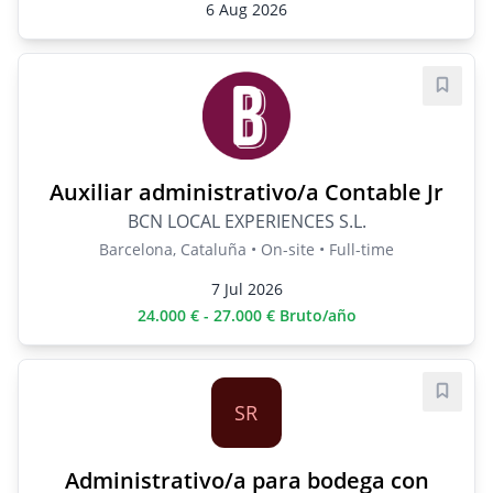
6 Aug 2026
Save j
Auxiliar administrativo/a Contable Jr
BCN LOCAL EXPERIENCES S.L.
Barcelona, Cataluña • On-site • Full-time
7 Jul 2026
24.000 € - 27.000 € Bruto/año
Save j
SR
Administrativo/a para bodega con