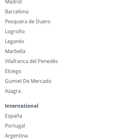
Madrid
Barcelona
Pesquera de Duero
Logroño
Leganés
Marbella
Vilafranca del Penedès
Elciego
Gumiel De Mercado
Azagra
International
España
Portugal
Argentina