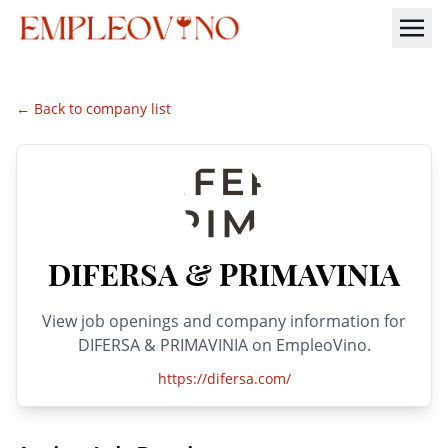
← Back to company list
DIFERSA & PRIMAVINIA
View job openings and company information for
DIFERSA & PRIMAVINIA on EmpleoVino.
https://difersa.com/