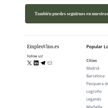
También puedes seguirnos en nuestras 
EmpleoVino.es
Popular L
Follow us!
Cities
Madrid
Barcelona
Pesquera d
Logroño
Leganés
Marbella