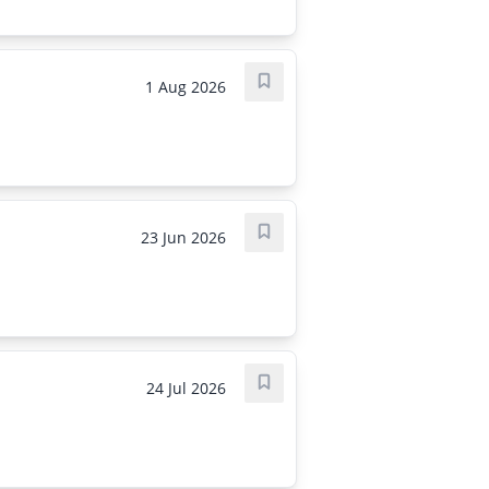
1 Aug 2026
Save job
23 Jun 2026
Save job
24 Jul 2026
Save job