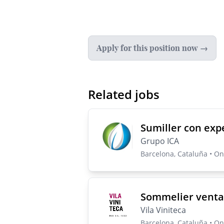
Apply for this position now →
Related jobs
Sumiller con exp
Grupo ICA
Barcelona, Cataluña • On-
Sommelier venta
Vila Viniteca
Barcelona, Cataluña • On-