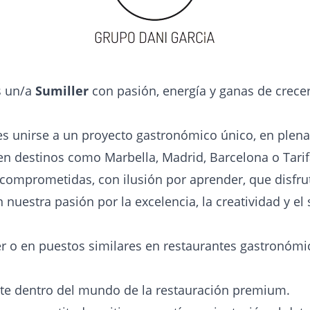
s un/a
Sumiller
con pasión, energía y ganas de crece
es unirse a un proyecto gastronómico único, en plena
 en destinos como Marbella, Madrid, Barcelona o Tarif
omprometidas, con ilusión por aprender, que disfrut
nuestra pasión por la excelencia, la creatividad y el s
r o en puestos similares en restaurantes gastronómico
rte dentro del mundo de la restauración premium.