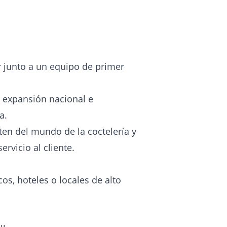
r junto a un equipo de primer
 expansión nacional e
a.
en del mundo de la coctelería y
ervicio al cliente.
s, hoteles o locales de alto