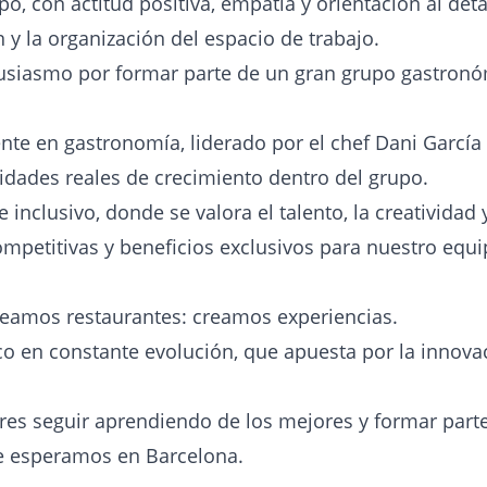
o, con actitud positiva, empatía y orientación al deta
n y la organización del espacio de trabajo.
usiasmo por formar parte de un gran grupo gastronó
te en gastronomía, liderado por el chef Dani García (
idades reales de crecimiento dentro del grupo.
inclusivo, donde se valora el talento, la creatividad y
ompetitivas y beneficios exclusivos para nuestro equi
reamos restaurantes: creamos experiencias.
en constante evolución, que apuesta por la innovació
uieres seguir aprendiendo de los mejores y formar par
te esperamos en Barcelona.