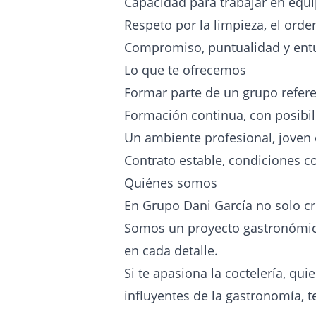
Capacidad para trabajar en equip
Respeto por la limpieza, el orde
Compromiso, puntualidad y ent
Lo que te ofrecemos
Formar parte de un grupo referen
Formación continua, con posibil
Un ambiente profesional, joven e 
Contrato estable, condiciones c
Quiénes somos
En Grupo Dani García no solo c
Somos un proyecto gastronómico 
en cada detalle.
Si te apasiona la coctelería, q
influyentes de la gastronomía, 