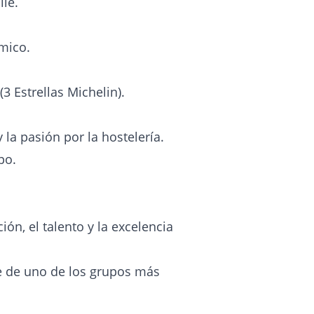
lle.
mico.
3 Estrellas Michelin).
 la pasión por la hostelería.
po.
n, el talento y la excelencia
te de uno de los grupos más