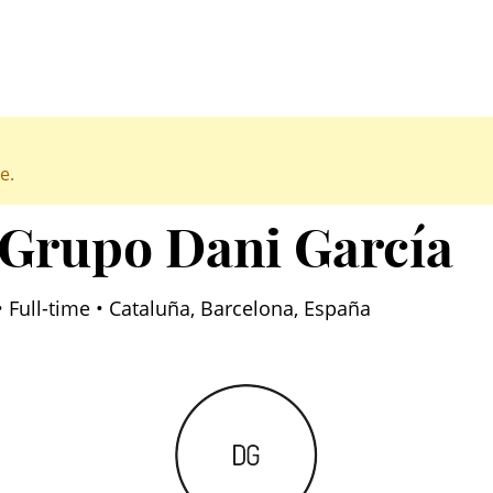
e.
 Grupo Dani García
 Full-time • Cataluña, Barcelona, España