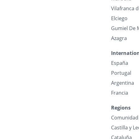
Vilafranca 
Elciego
Gumiel De 
Azagra
Internatio
España
Portugal
Argentina
Francia
Regions
Comunidad 
Castilla y L
Cataluña