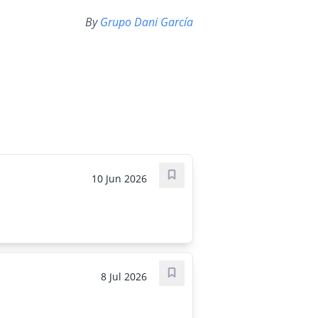
By
Grupo Dani García
10 Jun 2026
Save job
8 Jul 2026
Save job