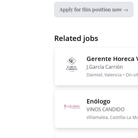
Apply for this position now →
Related jobs
Gerente Horeca 
J.García Carrión
Daimiel, Valencia • On-sit
Enólogo
VINOS CANDIDO
Villamalea, Castilla-La M