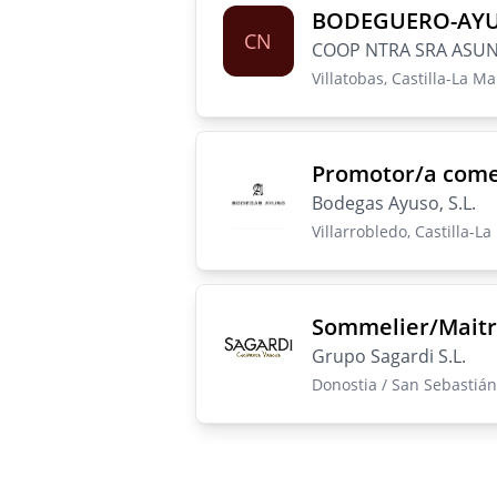
BODEGUERO-AYU
CN
COOP NTRA SRA ASU
Villatobas, Castilla-La Ma
Promotor/a comer
Bodegas Ayuso, S.L.
Villarrobledo, Castilla-L
Sommelier/Maitr
Grupo Sagardi S.L.
Donostia / San Sebastián,