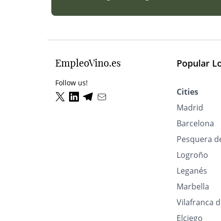
EmpleoVino.es
Popular L
Follow us!
Cities
Madrid
Barcelona
Pesquera d
Logroño
Leganés
Marbella
Vilafranca 
Elciego