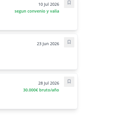
10 Jul 2026
Save job
segun convenio y valia
23 Jun 2026
Save job
28 Jul 2026
Save job
30.000€ bruto/año