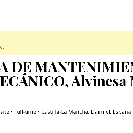
e.
A DE MANTENIMIE
ECÁNICO
, Alvinesa
te • Full-time • Castilla-La Mancha, Daimiel, España