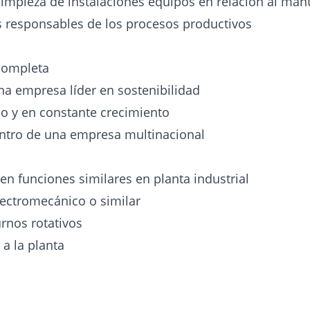
limpieza de instalaciones equipos en relación al ma
 responsables de los procesos productivos
 completa
na empresa líder en sostenibilidad
o y en constante crecimiento
ntro de una empresa multinacional
en funciones similares en planta industrial
ectromecánico o similar
urnos rotativos
a la planta