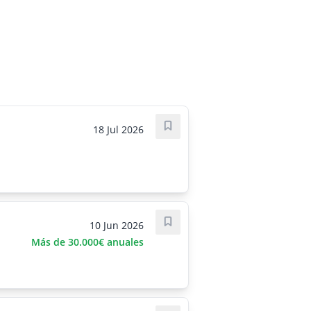
18 Jul 2026
Save job
10 Jun 2026
Save job
Más de 30.000€ anuales