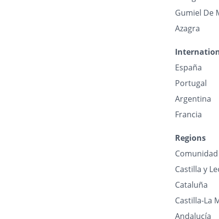
Gumiel De 
Azagra
Internatio
España
Portugal
Argentina
Francia
Regions
Comunidad 
Castilla y L
Cataluña
Castilla-La
Andalucía