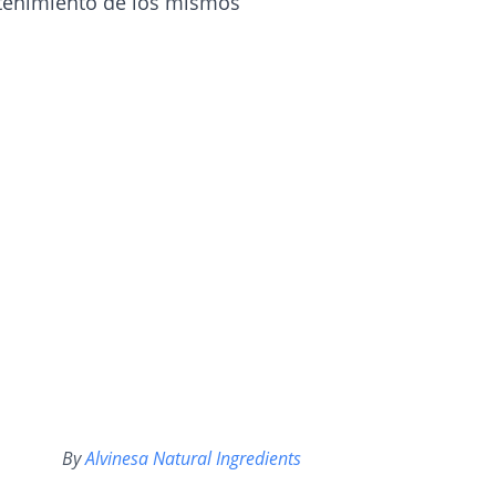
ntenimiento de los mismos
By
Alvinesa Natural Ingredients