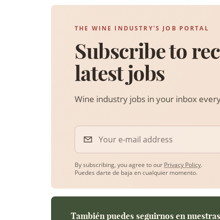
THE WINE INDUSTRY'S JOB PORTAL
Subscribe to rec
latest jobs
Wine industry jobs in your inbox eve
Your e-mail address
By subscribing, you agree to our
Privacy Policy
.
Puedes darte de baja en cualquier momento.
También puedes seguirnos en nuestras 