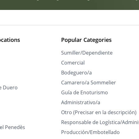
ocations
Popular Categories
Sumiller/Dependiente
Comercial
Bodeguero/a
Camarero/a Sommelier
e Duero
Guía de Enoturismo
Administrativo/a
Otro (Precisar en la descripción)
Responsable de Logística/Admini
del Penedès
Producción/Embotellado