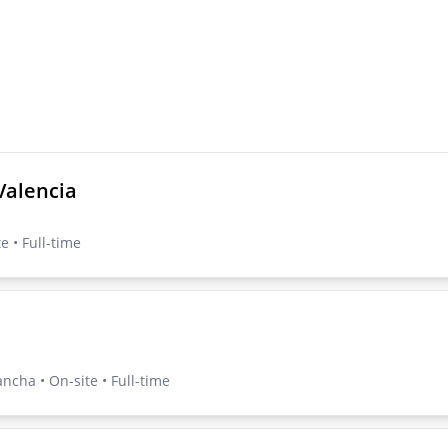
Valencia
e • Full-time
ancha • On-site • Full-time