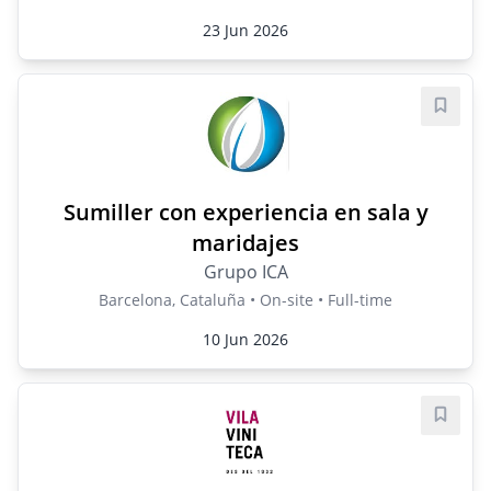
23 Jun 2026
Save j
Sumiller con experiencia en sala y
maridajes
Grupo ICA
Barcelona, Cataluña • On-site • Full-time
10 Jun 2026
Save j