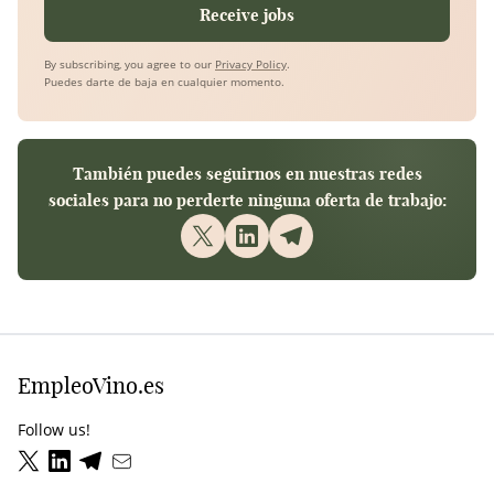
Receive jobs
By subscribing, you agree to our
Privacy Policy
.
Puedes darte de baja en cualquier momento.
También puedes seguirnos en nuestras redes
sociales para no perderte ninguna oferta de trabajo:
EmpleoVino.es
Follow us!