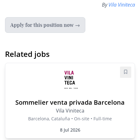
By
Vila Viniteca
Apply for this position now →
Related jobs
Save j
Sommelier venta privada Barcelona
Vila Viniteca
Barcelona, Cataluña • On-site • Full-time
8 Jul 2026