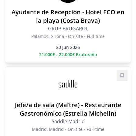
Ayudante de Recepción - Hotel ECO en
la playa (Costa Brava)
GRUP BRUGAROL
Palamós, Girona • On-site • Full-time
20 Jun 2026
21.000€ - 22.000€ Bruto/año
Save j
Jefe/a de sala (Maître) - Restaurante
Gastronómico (Estrella Michelin)
Saddle Madrid
Madrid, Madrid • On-site • Full-time