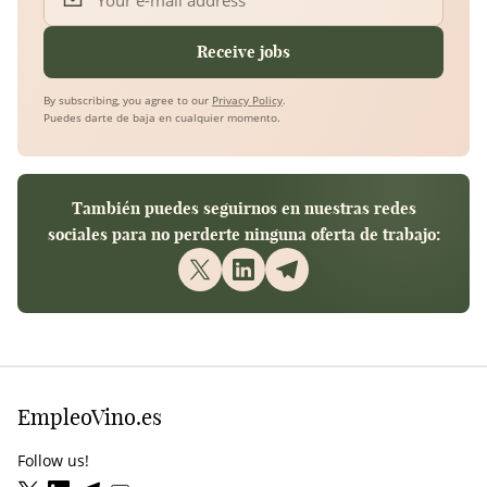
Your e-mail address
Receive jobs
By subscribing, you agree to our
Privacy Policy
.
Puedes darte de baja en cualquier momento.
También puedes seguirnos en nuestras redes
sociales para no perderte ninguna oferta de trabajo:
EmpleoVino.es
Follow us!