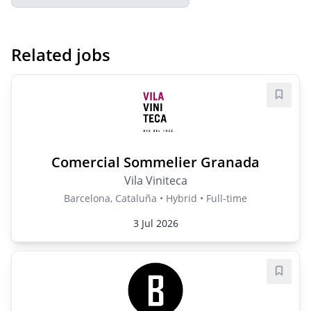
Related jobs
Save j
Comercial Sommelier Granada
Vila Viniteca
Barcelona, Cataluña • Hybrid • Full-time
3 Jul 2026
Save j