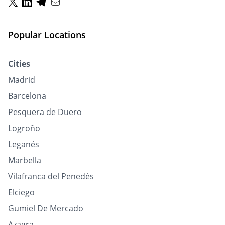
Popular Locations
Cities
Madrid
Barcelona
Pesquera de Duero
Logroño
Leganés
Marbella
Vilafranca del Penedès
Elciego
Gumiel De Mercado
Azagra