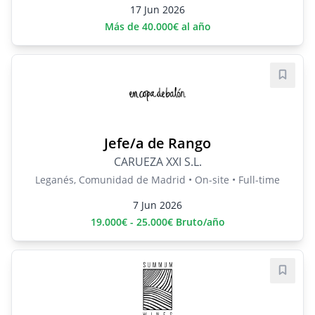
17 Jun 2026
Más de 40.000€ al año
Save j
Jefe/a de Rango
CARUEZA XXI S.L.
Leganés, Comunidad de Madrid • On-site • Full-time
7 Jun 2026
19.000€ - 25.000€ Bruto/año
Save j