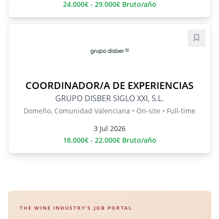
24.000€ - 29.000€ Bruto/año
Save j
COORDINADOR/A DE EXPERIENCIAS
GRUPO DISBER SIGLO XXI, S.L.
Domeño, Comunidad Valenciana • On-site • Full-time
3 Jul 2026
18.000€ - 22.000€ Bruto/año
THE WINE INDUSTRY'S JOB PORTAL