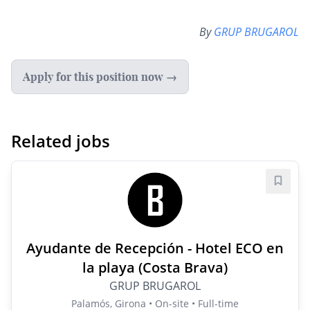
By
GRUP BRUGAROL
Apply for this position now →
Related jobs
Save j
Ayudante de Recepción - Hotel ECO en
la playa (Costa Brava)
GRUP BRUGAROL
Palamós, Girona • On-site • Full-time