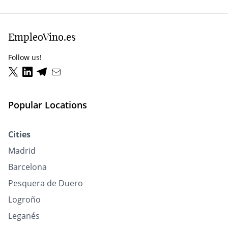
EmpleoVino.es
Follow us!
Popular Locations
Cities
Madrid
Barcelona
Pesquera de Duero
Logroño
Leganés