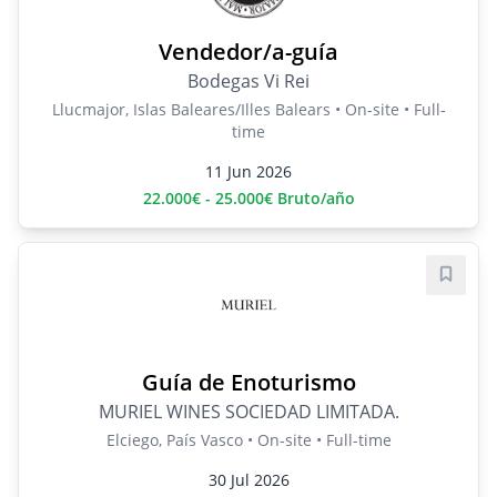
Vendedor/a-guía
Bodegas Vi Rei
Llucmajor, Islas Baleares/Illes Balears • On-site • Full-
time
11 Jun 2026
22.000€ - 25.000€ Bruto/año
Save j
Guía de Enoturismo
MURIEL WINES SOCIEDAD LIMITADA.
Elciego, País Vasco • On-site • Full-time
30 Jul 2026