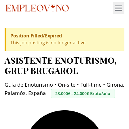
Position Filled/Expired
This job posting is no longer active.
ASISTENTE ENOTURISMO
,
GRUP BRUGAROL
Guía de Enoturismo • On-site • Full-time • Girona,
Palamós, España
23.000€ - 24.000€ Bruto/año