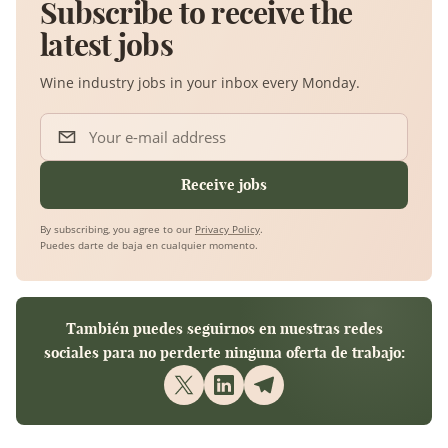
Subscribe to receive the
latest jobs
Wine industry jobs in your inbox every Monday.
Your e-mail address
Receive jobs
By subscribing, you agree to our
Privacy Policy
.
Puedes darte de baja en cualquier momento.
También puedes seguirnos en nuestras redes
sociales para no perderte ninguna oferta de trabajo: