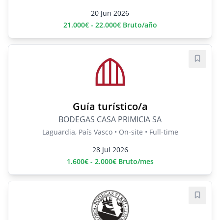
20 Jun 2026
21.000€ - 22.000€ Bruto/año
Save j
Guía turístico/a
BODEGAS CASA PRIMICIA SA
Laguardia, País Vasco • On-site • Full-time
28 Jul 2026
1.600€ - 2.000€ Bruto/mes
Save j