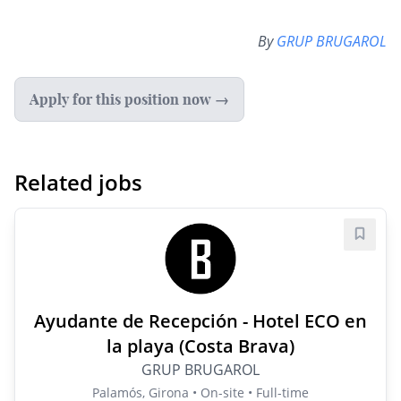
By
GRUP BRUGAROL
Apply for this position now →
Related jobs
Save j
Ayudante de Recepción - Hotel ECO en
la playa (Costa Brava)
GRUP BRUGAROL
Palamós, Girona • On-site • Full-time