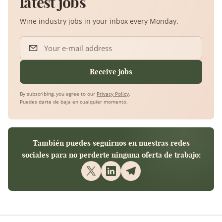
latest jobs
Wine industry jobs in your inbox every Monday.
Your e-mail address
Receive jobs
By subscribing, you agree to our
Privacy Policy
.
Puedes darte de baja en cualquier momento.
También puedes seguirnos en nuestras redes
sociales para no perderte ninguna oferta de trabajo: