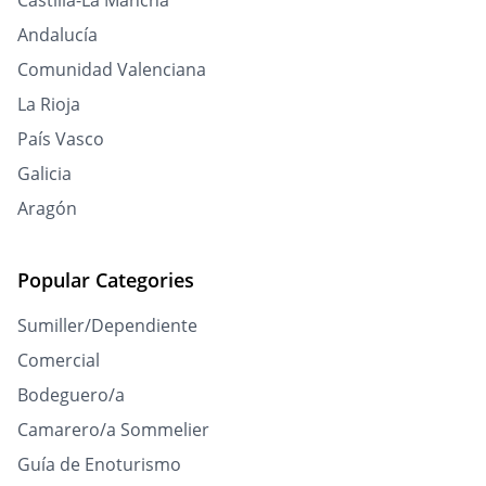
Castilla-La Mancha
Andalucía
Comunidad Valenciana
La Rioja
País Vasco
Galicia
Aragón
Popular Categories
Sumiller/Dependiente
Comercial
Bodeguero/a
Camarero/a Sommelier
Guía de Enoturismo