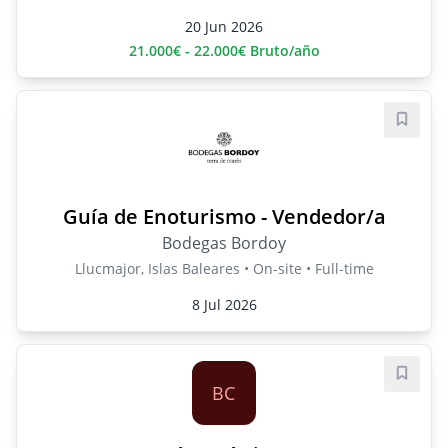
20 Jun 2026
21.000€ - 22.000€ Bruto/año
Save j
Guía de Enoturismo - Vendedor/a
Bodegas Bordoy
Llucmajor, Islas Baleares • On-site • Full-time
8 Jul 2026
Save j
BC