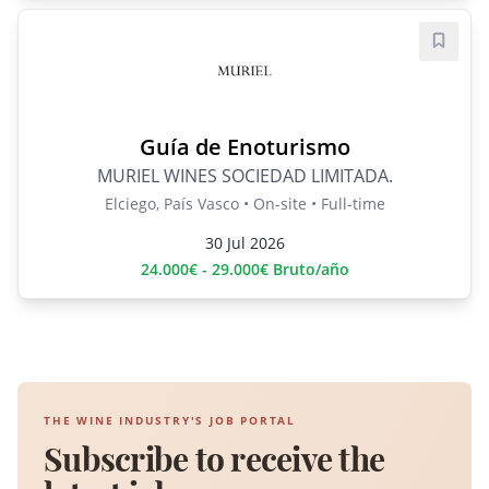
Save j
Guía de Enoturismo
MURIEL WINES SOCIEDAD LIMITADA.
Elciego, País Vasco • On-site • Full-time
30 Jul 2026
24.000€ - 29.000€ Bruto/año
THE WINE INDUSTRY'S JOB PORTAL
Subscribe to receive the