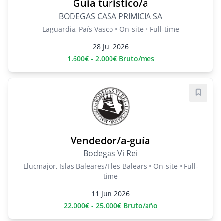
Guía turístico/a
BODEGAS CASA PRIMICIA SA
Laguardia, País Vasco • On-site • Full-time
28 Jul 2026
1.600€ - 2.000€ Bruto/mes
Save j
Vendedor/a-guía
Bodegas Vi Rei
Llucmajor, Islas Baleares/Illes Balears • On-site • Full-
time
11 Jun 2026
22.000€ - 25.000€ Bruto/año