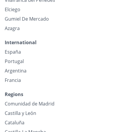
Vilafranca del Penedès
Elciego
Gumiel De Mercado
Azagra
International
España
Portugal
Argentina
Francia
Regions
Comunidad de Madrid
Castilla y León
Cataluña